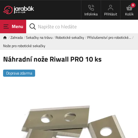
0
Infolinka
Přihlásit
Košík
Menu
Zahrada
Sekačky na trávu
Robotické sekačky
Příslušenství pro robotické…
Nože pro robotické sekačky
Náhradní nože Riwall PRO 10 ks
Doprava zdarma