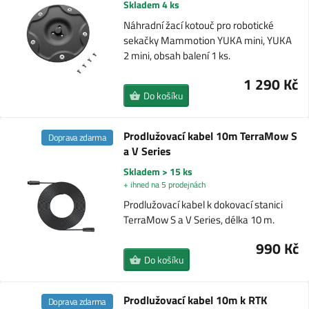
Skladem 4 ks
Náhradní žací kotouč pro robotické
sekačky Mammotion YUKA mini, YUKA
2 mini, obsah balení 1 ks.
1 290 Kč
Do košíku
Prodlužovací kabel 10m TerraMow S
Doprava zdarma
a V Series
Skladem > 15 ks
+ ihned na 5 prodejnách
Prodlužovací kabel k dokovací stanici
TerraMow S a V Series, délka 10 m.
990 Kč
Do košíku
Prodlužovací kabel 10m k RTK
Doprava zdarma