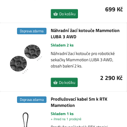
699 Kč
Do košíku
Náhradní žací kotouče Mammotion
Doprava zdarma
LUBA 3 AWD
Skladem 2 ks
Náhradní žací kotouče pro robotické
sekačky Mammotion LUBA 3 AWD,
obsah balení 2 ks.
2 290 Kč
Do košíku
Prodlužovací kabel 5m k RTK
Doprava zdarma
Mammotion
Skladem 1 ks
+ ihned na 1 prodejně