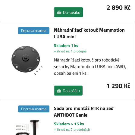
2 890 Kč
Do košíku
Náhradní žací kotouč Mammotion
Doprava zdarma
LUBA mini
Skladem 1 ks
+ ihned na 1 prodejně
Náhradní žací kotouč pro robotické
sekačky Mammotion LUBA mini AWD,
obsah balení 1 ks.
1 290 Kč
Do košíku
Sada pro montáž RTK na zeď
Doprava zdarma
ANTHBOT Genie
Skladem > 15 ks
+ ihned na 2 prodejnách