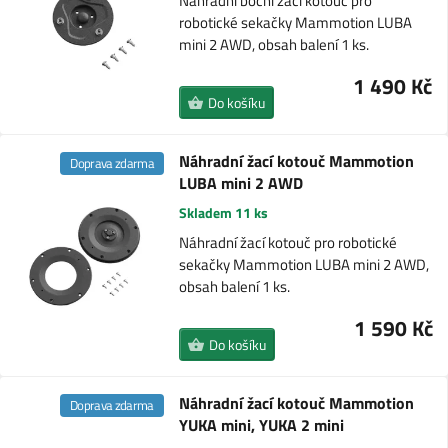
Náhradní boční žací kotouč pro
robotické sekačky Mammotion LUBA
mini 2 AWD, obsah balení 1 ks.
1 490 Kč
Do košíku
Náhradní žací kotouč Mammotion
Doprava zdarma
LUBA mini 2 AWD
Skladem 11 ks
Náhradní žací kotouč pro robotické
sekačky Mammotion LUBA mini 2 AWD,
obsah balení 1 ks.
1 590 Kč
Do košíku
Náhradní žací kotouč Mammotion
Doprava zdarma
YUKA mini, YUKA 2 mini