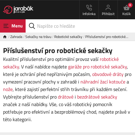
0
Infolinka
Přihlásit
Košík
Menu
Zahrada
Sekačky na trávu
Robotické sekačky
Příslušenství pro robotické…
Příslušenství pro robotické sekačky
Kvalitní příslušenství pro optimální provoz vaší
robotické
sekačky
. V naší nabídce najdete
garáže pro robotické sekačky
,
které je ochrání před nepříznivým počasím,
obvodové dráty
pro
vymezení pracovní plochy v zahradě i
náhradní žací kotouče
a
nože
, které zajistí perfektní střih trávníku při každém sečení.
Vybírejte příslušenství pro
drátové
i
bezdrátové sekačky
značek z naší nabídky. Vše, co váš robotický pomocník
potřebuje pro efektivní a bezproblémový chod, najdete právě v
této kategorii.