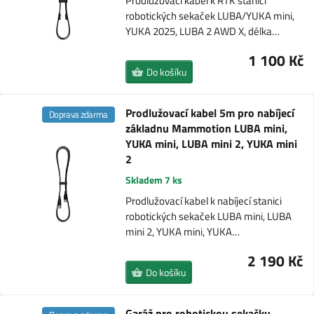
Prodlužovací kabel k RTK stanici
robotických sekaček LUBA/YUKA mini,
YUKA 2025, LUBA 2 AWD X, délka…
1 100 Kč
Do košíku
Prodlužovací kabel 5m pro nabíjecí
Doprava zdarma
základnu Mammotion LUBA mini,
YUKA mini, LUBA mini 2, YUKA mini
2
Skladem 7 ks
Prodlužovací kabel k nabíjecí stanici
robotických sekaček LUBA mini, LUBA
mini 2, YUKA mini, YUKA…
2 190 Kč
Do košíku
Garáž pro robotickou sekačku