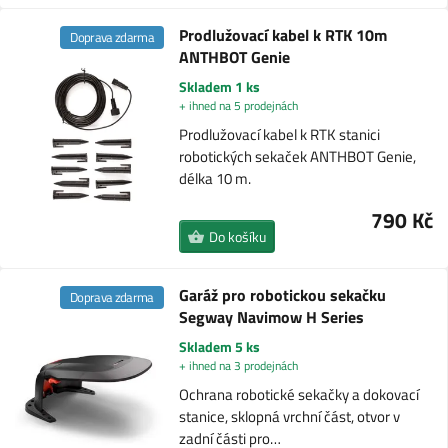
Prodlužovací kabel k RTK 10m
Doprava zdarma
ANTHBOT Genie
Skladem 1 ks
+ ihned na 5 prodejnách
Prodlužovací kabel k RTK stanici
robotických sekaček ANTHBOT Genie,
délka 10 m.
790 Kč
Do košíku
Garáž pro robotickou sekačku
Doprava zdarma
Segway Navimow H Series
Skladem 5 ks
+ ihned na 3 prodejnách
Ochrana robotické sekačky a dokovací
stanice, sklopná vrchní část, otvor v
zadní části pro…