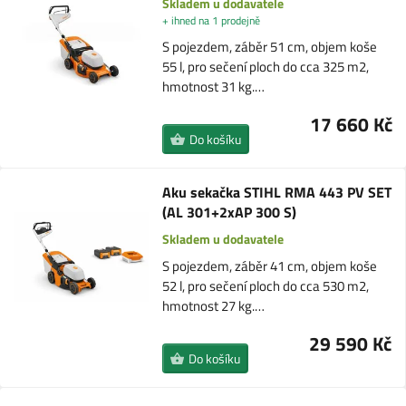
Skladem u dodavatele
+ ihned na 1 prodejně
S pojezdem, záběr 51 cm, objem koše
55 l, pro sečení ploch do cca 325 m2,
hmotnost 31 kg.…
17 660 Kč
Do košíku
Aku sekačka STIHL RMA 443 PV SET
(AL 301+2xAP 300 S)
Skladem u dodavatele
S pojezdem, záběr 41 cm, objem koše
52 l, pro sečení ploch do cca 530 m2,
hmotnost 27 kg.…
29 590 Kč
Do košíku