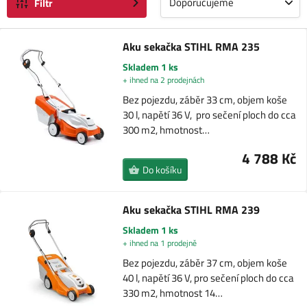
Doporučujeme
Filtr
Aku sekačka STIHL RMA 235
Skladem 1 ks
+ ihned na 2 prodejnách
Bez pojezdu, záběr 33 cm, objem koše
30 l, napětí 36 V, pro sečení ploch do cca
300 m2, hmotnost…
4 788 Kč
Do košíku
Aku sekačka STIHL RMA 239
Skladem 1 ks
+ ihned na 1 prodejně
Bez pojezdu, záběr 37 cm, objem koše
40 l, napětí 36 V, pro sečení ploch do cca
330 m2, hmotnost 14…