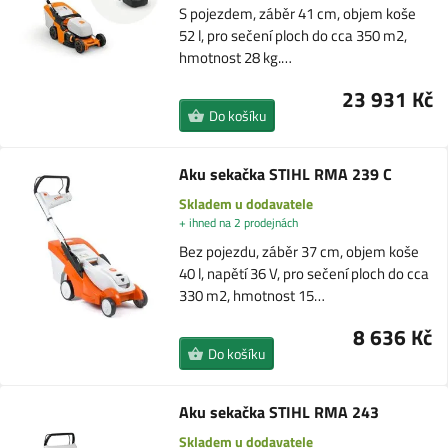
S pojezdem, záběr 41 cm, objem koše
52 l, pro sečení ploch do cca 350 m2,
hmotnost 28 kg.…
23 931 Kč
Do košíku
Aku sekačka STIHL RMA 239 C
Skladem u dodavatele
+ ihned na 2 prodejnách
Bez pojezdu, záběr 37 cm, objem koše
40 l, napětí 36 V, pro sečení ploch do cca
330 m2, hmotnost 15…
8 636 Kč
Do košíku
Aku sekačka STIHL RMA 243
Skladem u dodavatele