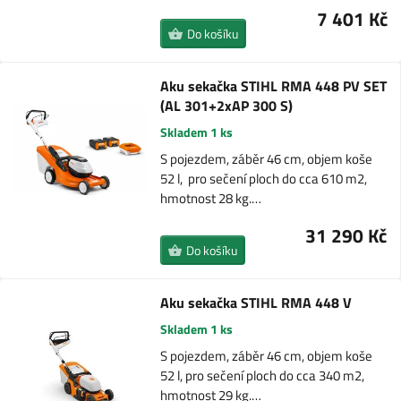
7 401 Kč
Do košíku
Aku sekačka STIHL RMA 448 PV SET
(AL 301+2xAP 300 S)
Skladem 1 ks
S pojezdem, záběr 46 cm, objem koše
52 l, pro sečení ploch do cca 610 m2,
hmotnost 28 kg.…
31 290 Kč
Do košíku
Aku sekačka STIHL RMA 448 V
Skladem 1 ks
S pojezdem, záběr 46 cm, objem koše
52 l, pro sečení ploch do cca 340 m2,
hmotnost 29 kg.…