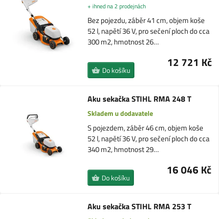
+ ihned na 2 prodejnách
Bez pojezdu, záběr 41 cm, objem koše
52 l, napětí 36 V, pro sečení ploch do cca
300 m2, hmotnost 26…
12 721 Kč
Do košíku
Aku sekačka STIHL RMA 248 T
Skladem u dodavatele
S pojezdem, záběr 46 cm, objem koše
52 l, napětí 36 V, pro sečení ploch do cca
340 m2, hmotnost 29…
16 046 Kč
Do košíku
Aku sekačka STIHL RMA 253 T