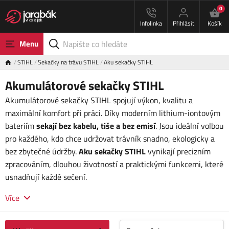
0
Infolinka
Přihlásit
Košík
Menu
STIHL
Sekačky na trávu STIHL
Aku sekačky STIHL
Akumulátorové sekačky STIHL
Akumulátorové sekačky STIHL spojují výkon, kvalitu a
maximální komfort při práci. Díky moderním lithium-iontovým
bateriím
sekají bez kabelu, tiše a bez emisí
. Jsou ideální volbou
pro každého, kdo chce udržovat trávník snadno, ekologicky a
bez zbytečné údržby.
Aku sekačky STIHL
vynikají precizním
zpracováním, dlouhou životností a praktickými funkcemi, které
usnadňují každé sečení.
Více