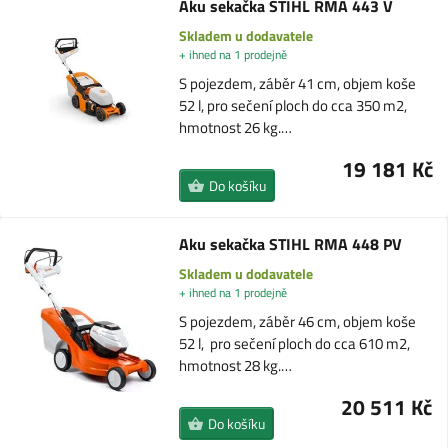
Aku sekačka STIHL RMA 443 V
Skladem u dodavatele
+ ihned na 1 prodejně
S pojezdem, záběr 41 cm, objem koše
52 l, pro sečení ploch do cca 350 m2,
hmotnost 26 kg.…
19 181 Kč
Do košíku
Aku sekačka STIHL RMA 448 PV
Skladem u dodavatele
+ ihned na 1 prodejně
S pojezdem, záběr 46 cm, objem koše
52 l, pro sečení ploch do cca 610 m2,
hmotnost 28 kg.…
20 511 Kč
Do košíku