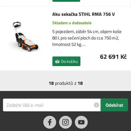
Aku sekačka STIHL RMA 756 V
Skladem u dodavatele
S pojezdem, záběr 54 cm, objem koše
80 l, pro sečení ploch do cca 750 m2,
hmotnost 52 kg.…
62 691 Kč
Do košíku
18
produktů z
18
i
Odebírat