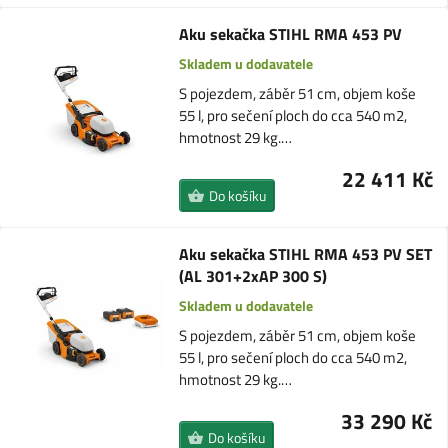
Aku sekačka STIHL RMA 453 PV
Skladem u dodavatele
S pojezdem, záběr 51 cm, objem koše
55 l, pro sečení ploch do cca 540 m2,
hmotnost 29 kg.…
22 411 Kč
Do košíku
Aku sekačka STIHL RMA 453 PV SET
(AL 301+2xAP 300 S)
Skladem u dodavatele
S pojezdem, záběr 51 cm, objem koše
55 l, pro sečení ploch do cca 540 m2,
hmotnost 29 kg.…
33 290 Kč
Do košíku