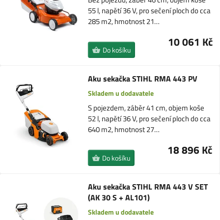
55 l, napětí 36 V, pro sečení ploch do cca
285 m2, hmotnost 21…
10 061 Kč
Do košíku
Aku sekačka STIHL RMA 443 PV
Skladem u dodavatele
S pojezdem, záběr 41 cm, objem koše
52 l, napětí 36 V, pro sečení ploch do cca
640 m2, hmotnost 27…
18 896 Kč
Do košíku
Aku sekačka STIHL RMA 443 V SET
(AK 30 S + AL101)
Skladem u dodavatele