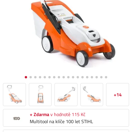
+14
+ Zdarma
v hodnotě 115 Kč
Multitool na klíče 100 let STIHL