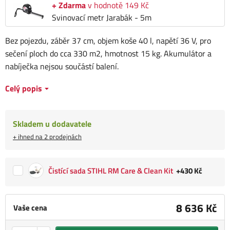
+ Zdarma
v hodnotě 149 Kč
Svinovací metr Jarabák - 5m
Bez pojezdu, záběr 37 cm, objem koše 40 l, napětí 36 V, pro
sečení ploch do cca 330 m2, hmotnost 15 kg. Akumulátor a
nabíječka nejsou součástí balení.
Celý popis
Skladem u dodavatele
+ ihned na 2 prodejnách
Čistící sada STIHL RM Care & Clean Kit
+430 Kč
8 636 Kč
Vaše cena