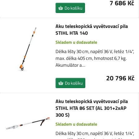
7 686 Kč
Do košíku
Aku teleskopická vyvětvovací pila
STIHL HTA 140
Skladem u dodavatele
Délka lišty 30 cm, napětí 36 V, řetěz 1/4",
max. délka 405 cm, hmotnost 6,7 kg.
Akumulátor a…
20 796 Kč
Do košíku
Aku teleskopická vyvětvovací pila
STIHL HTA 86 SET (AL 301+2xAP
300 S)
Skladem u dodavatele
Délka lišty 30 cm, napětí 36 V, řetěz 1/4",