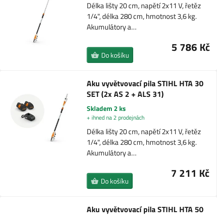
Délka lišty 20 cm, napětí 2x11 V, řetěz
1/4", délka 280 cm, hmotnost 3,6 kg.
Akumulátory a…
5 786 Kč
Do košíku
Aku vyvětvovací pila STIHL HTA 30
SET (2x AS 2 + ALS 31)
Skladem 2 ks
+ ihned na 2 prodejnách
Délka lišty 20 cm, napětí 2x11 V, řetěz
1/4", délka 280 cm, hmotnost 3,6 kg.
Akumulátory a…
7 211 Kč
Do košíku
Aku vyvětvovací pila STIHL HTA 50