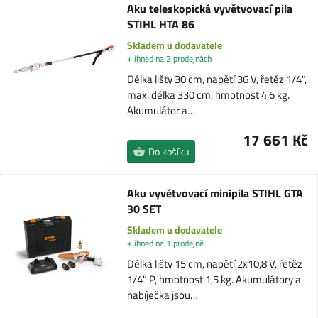
Aku teleskopická vyvětvovací pila
STIHL HTA 86
Skladem u dodavatele
+ ihned na 2 prodejnách
Délka lišty 30 cm, napětí 36 V, řetěz 1/4",
max. délka 330 cm, hmotnost 4,6 kg.
Akumulátor a…
17 661 Kč
Do košíku
Aku vyvětvovací minipila STIHL GTA
30 SET
Skladem u dodavatele
+ ihned na 1 prodejně
Délka lišty 15 cm, napětí 2x10,8 V, řetěz
1/4" P, hmotnost 1,5 kg. Akumulátory a
nabíječka jsou…