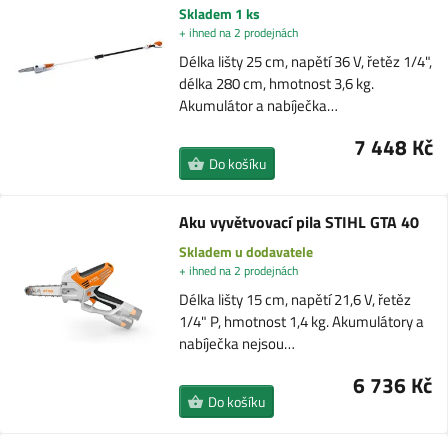
Skladem 1 ks
+ ihned na 2 prodejnách
Délka lišty 25 cm, napětí 36 V, řetěz 1/4",
délka 280 cm, hmotnost 3,6 kg.
Akumulátor a nabíječka…
7 448 Kč
Do košíku
Aku vyvětvovací pila STIHL GTA 40
Skladem u dodavatele
+ ihned na 2 prodejnách
Délka lišty 15 cm, napětí 21,6 V, řetěz
1/4" P, hmotnost 1,4 kg. Akumulátory a
nabíječka nejsou…
6 736 Kč
Do košíku