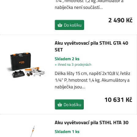
1/4", hmotnost 1,2 kg. Akumulátor a
nabíječka není součástí…
2 490 Kč
Do košíku
Aku vyvětvovací pila STIHL GTA 40
SET
Skladem 2 ks
+ ihned na 3 prodejnách
Délka lišty 15 cm, napětí 2x10,8 V, řetěz
1/4" P, hmotnost 1,4 kg. Akumulátory a
nabíječka jsou…
10 631 Kč
Do košíku
Aku vyvětvovací pila STIHL HTA 30
Skladem 1 ks