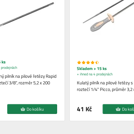
 ks
 prodejnách
Skladem > 15 ks
+ ihned na 4 prodejnách
ý pilník na pilové řetězy Rapid
tečí 3/8", rozměr 5,2 x 200
Kulatý pilník na pilové řetězy s
roztečí 1/4" Picco, průměr 3,
41 Kč
Do košíku
Do koš