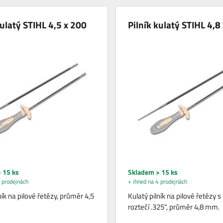
kulatý STIHL 4,5 x 200
Pilník kulatý STIHL 4,8
 15 ks
Skladem > 15 ks
 prodejnách
+ ihned na 4 prodejnách
ník na pilové řetězy, průměr 4,5
Kulatý pilník na pilové řetězy s
roztečí .325", průměr 4,8 mm.