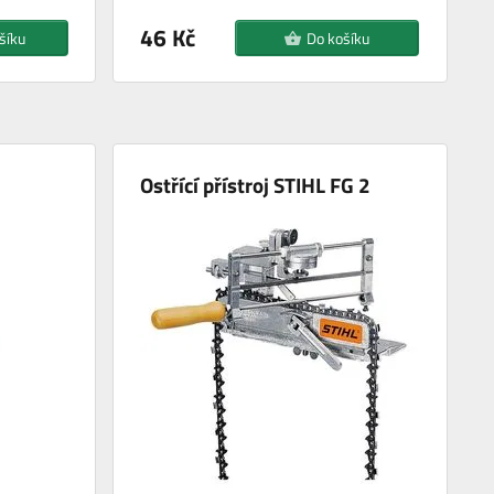
46 Kč
šíku
Do košíku
Ostřící přístroj STIHL FG 2