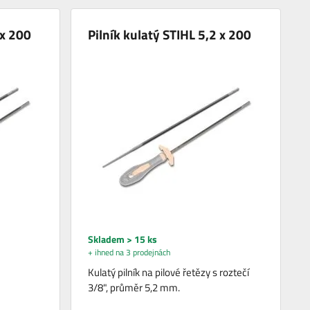
 x 200
Pilník kulatý STIHL 5,2 x 200
Skladem > 15 ks
+ ihned na 3 prodejnách
Kulatý pilník na pilové řetězy s roztečí
3/8", průměr 5,2 mm.