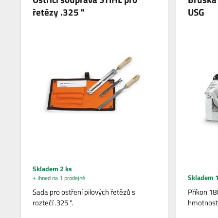
řetězy .325 "
USG
Skladem 2 ks
Skladem 1
+ ihned na 1 prodejně
Sada pro ostření pilových řetězů s
Příkon 18
roztečí .325 ".
hmotnost 