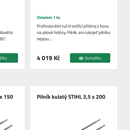
Skladem 1 ks
Profesionální ruční ostřící přístroj z kovu
pilového
na pilové řetězy. Pilník, ani rukojeť pilníku
30°.
nejsou…
4 019 Kč
šíku
Do košíku
 x 150
Pilník kulatý STIHL 3,5 x 200