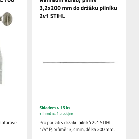
3,2x200 mm do držáku pilníku
2v1 STIHL
Skladem > 15 ks
+ ihned na 1 prodejně
 motorové
Pro použití v držáku pilníků 2v1 STIHL
1/4" P, průměr 3,2 mm, délka 200 mm.