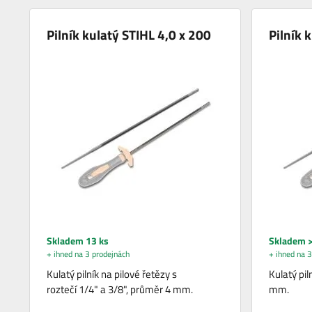
Pilník kulatý STIHL 4,0 x 200
Pilník 
Skladem 13 ks
Skladem >
+ ihned na 3 prodejnách
+ ihned na 3
Kulatý pilník na pilové řetězy s
Kulatý pil
roztečí 1/4" a 3/8", průměr 4 mm.
mm.