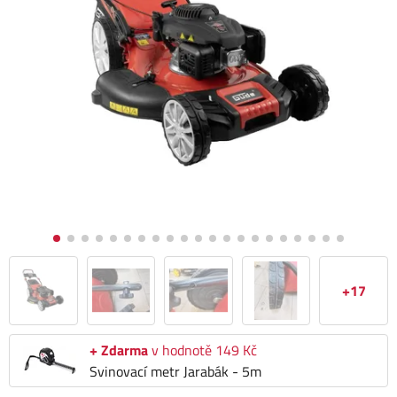
+17
+ Zdarma
v hodnotě 149 Kč
Svinovací metr Jarabák - 5m