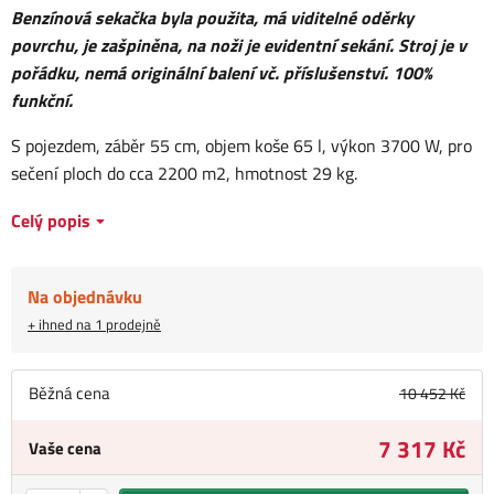
Benzínová sekačka byla použita, má viditelné oděrky
povrchu, je zašpiněna, na noži je evidentní sekání. Stroj je v
pořádku, nemá originální balení vč. příslušenství. 100%
funkční.
S pojezdem, záběr 55 cm, objem koše 65 l, výkon 3700 W, pro
sečení ploch do cca 2200 m2, hmotnost 29 kg.
Celý popis
Na objednávku
+ ihned na 1 prodejně
Běžná cena
10 452 Kč
7 317 Kč
Vaše cena