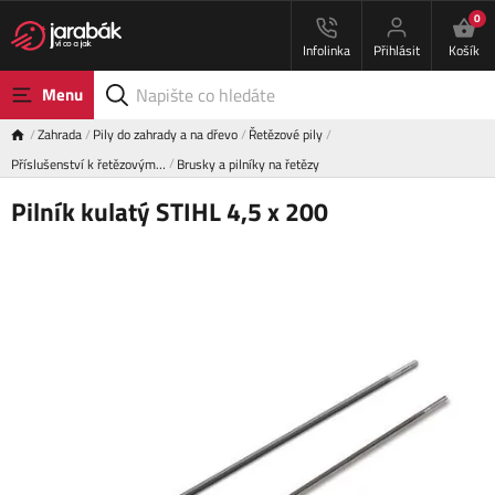
0
Infolinka
Přihlásit
Košík
Menu
Zahrada
Pily do zahrady a na dřevo
Řetězové pily
Příslušenství k řetězovým…
Brusky a pilníky na řetězy
Pilník kulatý STIHL 4,5 x 200