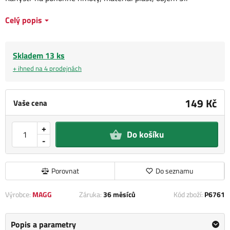
Celý popis
Skladem 13 ks
+ ihned na 4 prodejnách
149 Kč
Vaše cena
+
Do košíku
-
Porovnat
Do seznamu
Výrobce:
MAGG
Záruka:
36 měsíců
Kód zboží:
P6761
Popis a parametry