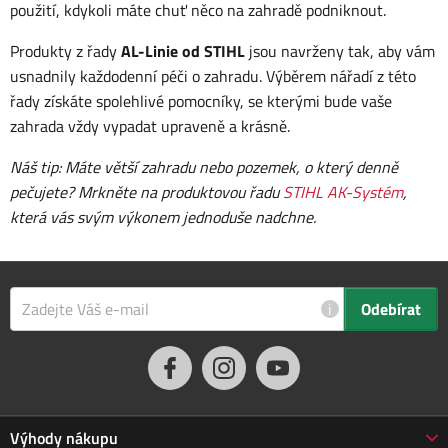
použití, kdykoli máte chuť něco na zahradě podniknout.
Produkty z řady
AL-Linie od STIHL
jsou navrženy tak, aby vám
usnadnily každodenní péči o zahradu. Výběrem nářadí z této
řady získáte spolehlivé pomocníky, se kterými bude vaše
zahrada vždy vypadat upraveně a krásně.
Náš tip: Máte větší zahradu nebo pozemek, o který denně
pečujete? Mrkněte na produktovou řadu
STIHL AK-Systém
,
která vás svým výkonem jednoduše nadchne.
i
Odebírat
Výhody nákupu