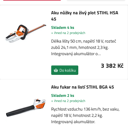
Aku nůžky na živý plot STIHL HSA
45
Skladem 4 ks
+ ihned na 2 prodejnách
Délka lišty 50 cm, napětí 18 V, rozteč
zubů 24,1 mm, hmotnost 2,3 kg.
Integrovaný akumulátor o…
3 382 Kč
Do košíku
Aku fukar na listí STIHL BGA 45
Skladem 2 ks
+ ihned na 2 prodejnách
Rychlost vzduchu 136 km/h, bez vaku,
napětí 18 V, hmotnost 2,2 kg.
Integrovaný akumulátor.