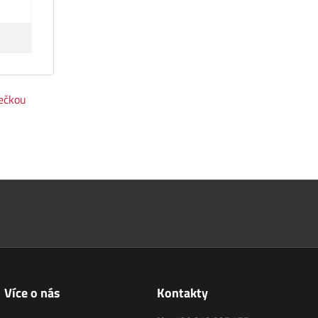
ječkou
Více o nás
Kontakty