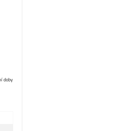
ní doby