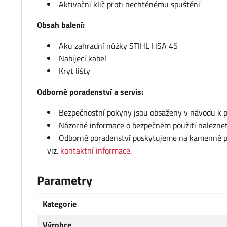
Aktivační klíč proti nechtěnému spuštění
Obsah balení:
Aku zahradní nůžky STIHL HSA 45
Nabíjecí kabel
Kryt lišty
Odborné poradenství a servis:
Bezpečnostní pokyny jsou obsaženy v návodu k po
Názorné informace o bezpečném použití nalezne
Odborné poradenství poskytujeme na kamenné pro
viz.
kontaktní informace
.
Parametry
Kategorie
Výrobce