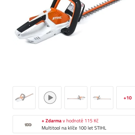
+10
+ Zdarma
v hodnotě 115 Kč
Multitool na klíče 100 let STIHL