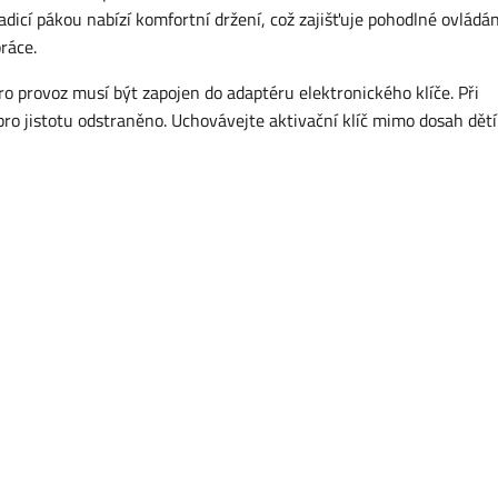
dicí pákou nabízí komfortní držení, což zajišťuje pohodlné ovládán
ráce.
ro provoz musí být zapojen do adaptéru elektronického klíče. Při
ro jistotu odstraněno. Uchovávejte aktivační klíč mimo dosah dětí