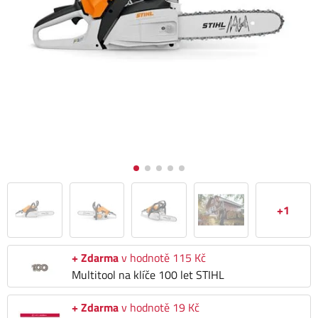
+1
+ Zdarma
v hodnotě 115 Kč
Multitool na klíče 100 let STIHL
+ Zdarma
v hodnotě 19 Kč