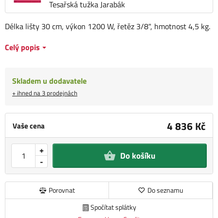
Tesařská tužka Jarabák
Délka lišty 30 cm, výkon 1200 W, řetěz 3/8", hmotnost 4,5 kg.
Celý popis
Skladem u dodavatele
+ ihned na 3 prodejnách
4 836 Kč
Vaše cena
+
Do košíku
-
Porovnat
Do seznamu
Spočítat splátky