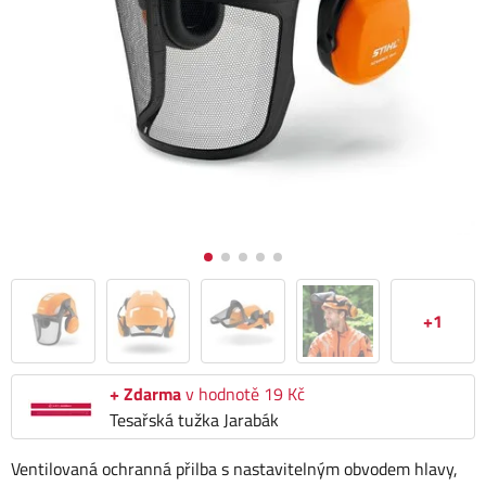
+1
+ Zdarma
v hodnotě 19 Kč
Tesařská tužka Jarabák
Ventilovaná ochranná přilba s nastavitelným obvodem hlavy,