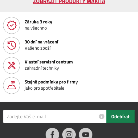
ZOBRAZIT PRODUKTY MAKITA
Záruka 3 roky
na všechno
30 dní na vrácení
Vašeho zboží
Vlastní servisní centrum
zahradní techniky
Stejné podmínky pro firmy
jako pro spotřebitele
i
Odebírat