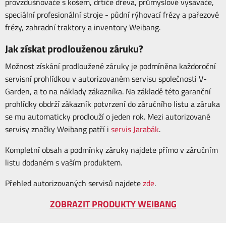
provzdušňovače s košem, drtiče dřeva, průmyslové vysavače,
speciální profesionální stroje - půdní rýhovací frézy a pařezové
frézy, zahradní traktory a inventory Weibang.
Jak získat prodlouženou záruku?
Možnost získání prodloužené záruky je podmíněna každoroční
servisní prohlídkou v autorizovaném servisu společnosti V-
Garden, a to na náklady zákazníka. Na základě této garanční
prohlídky obdrží zákazník potvrzení do záručního listu a záruka
se mu automaticky prodlouží o jeden rok. Mezi autorizované
servisy značky Weibang patří i
servis Jarabák
.
Kompletní obsah a podmínky záruky najdete přímo v záručním
listu dodaném s vaším produktem.
Přehled autorizovaných servisů najdete
zde
.
ZOBRAZIT PRODUKTY WEIBANG