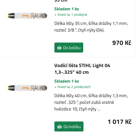
Skladem 1 ks
+ ihned na 1 prodejně
Délka lišty 35 cm, šířka drážky 1,1 mm,
rozteč 3/8 ", čtyři nýty (04).
970 Kč
Do košíku
Vodící lišta STIHL Light 04
1,3-.325" 40 cm
Skladem 1 ks
+ ihned na 2 prodejnách
Délka lišty 40 cm, šířka drážky 1,3 mm,
rozteč .325 ", počet zubů vratné
hvězdice 10, čtyři nýty …
1 017 Kč
Do košíku