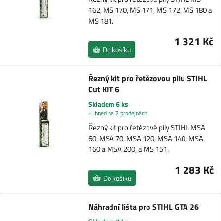
162, MS 170, MS 171, MS 172, MS 180 a
MS 181.
1 321 Kč
Do košíku
Řezný kit pro řetězovou pilu STIHL
Cut KIT 6
Skladem 6 ks
+ ihned na 2 prodejnách
Řezný kit pro řetězové pily STIHL MSA
60, MSA 70, MSA 120, MSA 140, MSA
160 a MSA 200, a MS 151.
1 283 Kč
Do košíku
Náhradní lišta pro STIHL GTA 26