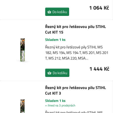
1 064 Kč
Do košíku
Řezný kit pro řetězovou pilu STIHL
Cut KIT 15
Skladem 1 ks
Řezný kit pro řetězové pily STIHL MS
182, MS 194, MS 194 T, MS 201, MS 201
T, MS 212, MSA 220, MSA…
1 444 Kč
Do košíku
Řezný kit pro řetězovou pilu STIHL
Cut KIT 3
Skladem 1 ks
+ ihned na 3 prodejnách
Řezný kit pro řetězové pily STIHL MS