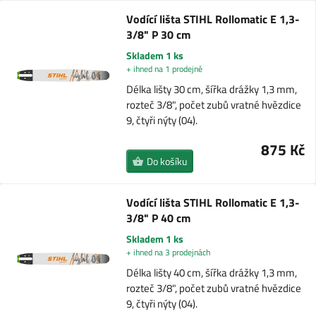
Vodící lišta STIHL Rollomatic E 1,3-
3/8" P 30 cm
Skladem 1 ks
+ ihned na 1 prodejně
Délka lišty 30 cm, šířka drážky 1,3 mm,
rozteč 3/8", počet zubů vratné hvězdice
9, čtyři nýty (04).
875 Kč
Do košíku
Vodící lišta STIHL Rollomatic E 1,3-
3/8" P 40 cm
Skladem 1 ks
+ ihned na 3 prodejnách
Délka lišty 40 cm, šířka drážky 1,3 mm,
rozteč 3/8", počet zubů vratné hvězdice
9, čtyři nýty (04).