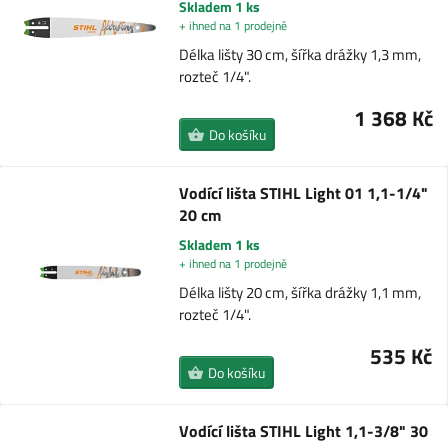
Skladem 1 ks
+ ihned na 1 prodejně
Délka lišty 30 cm, šířka drážky 1,3 mm,
rozteč 1/4".
1 368 Kč
Do košíku
Vodící lišta STIHL Light 01 1,1-1/4"
20 cm
Skladem 1 ks
+ ihned na 1 prodejně
Délka lišty 20 cm, šířka drážky 1,1 mm,
rozteč 1/4".
535 Kč
Do košíku
Vodící lišta STIHL Light 1,1-3/8" 30