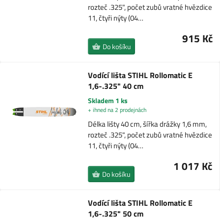
rozteč .325", počet zubů vratné hvězdice
11, čtyři nýty (04…
915 Kč
Do košíku
Vodící lišta STIHL Rollomatic E
1,6-.325" 40 cm
Skladem 1 ks
+ ihned na 2 prodejnách
Délka lišty 40 cm, šířka drážky 1,6 mm,
rozteč .325", počet zubů vratné hvězdice
11, čtyři nýty (04…
1 017 Kč
Do košíku
Vodící lišta STIHL Rollomatic E
1,6-.325" 50 cm