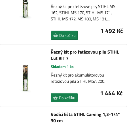
Řezný kit pro řetězové pily STIHL MS
162, STIHL MS 170, STIHL MS 171,
STIHL MS 172, MS 180, MS 181,…
1 492 Kč
Do košíku
Řezný kit pro řetězovou pilu STIHL
Cut KIT 7
Skladem 1 ks
Řezný kit pro akumulátorovou
řetězovou pilu STIHL MSA 200.
1 444 Kč
Do košíku
Vodící lišta STIHL Carving 1,3-1/4"
30 cm