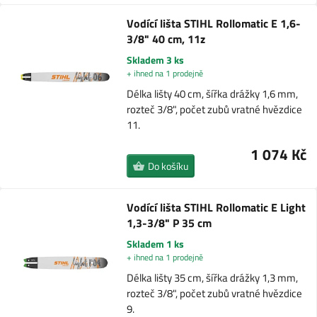
Vodící lišta STIHL Rollomatic E 1,6-
3/8" 40 cm, 11z
Skladem 3 ks
+ ihned na 1 prodejně
Délka lišty 40 cm, šířka drážky 1,6 mm,
rozteč 3/8", počet zubů vratné hvězdice
11.
1 074 Kč
Do košíku
Vodící lišta STIHL Rollomatic E Light
1,3-3/8" P 35 cm
Skladem 1 ks
+ ihned na 1 prodejně
Délka lišty 35 cm, šířka drážky 1,3 mm,
rozteč 3/8", počet zubů vratné hvězdice
9.