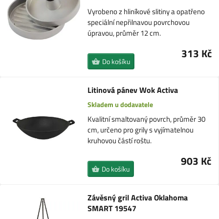
Vyrobeno z hliníkové slitiny a opatřeno
speciální nepřilnavou povrchovou
úpravou, průměr 12 cm.
313 Kč
Do košíku
Litinová pánev Wok Activa
Skladem u dodavatele
Kvalitní smaltovaný povrch, průměr 30
cm, určeno pro grily s vyjímatelnou
kruhovou částí roštu.
903 Kč
Do košíku
Závěsný gril Activa Oklahoma
SMART 19547