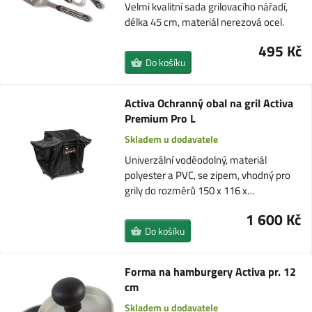
Velmi kvalitní sada grilovacího nářadí,
délka 45 cm, materiál nerezová ocel.
495 Kč
Do košíku
Activa Ochranný obal na gril Activa
Premium Pro L
Skladem u dodavatele
Univerzální voděodolný, materiál
polyester a PVC, se zipem, vhodný pro
grily do rozměrů 150 x 116 x…
1 600 Kč
Do košíku
Forma na hamburgery Activa pr. 12
cm
Skladem u dodavatele