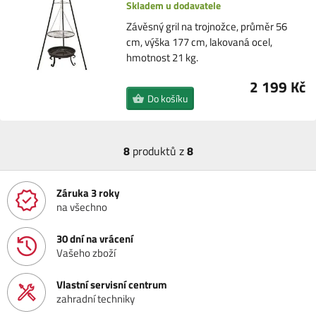
Skladem u dodavatele
Závěsný gril na trojnožce, průměr 56
cm, výška 177 cm, lakovaná ocel,
hmotnost 21 kg.
2 199 Kč
Do košíku
8
produktů z
8
Záruka 3 roky
na všechno
30 dní na vrácení
Vašeho zboží
Vlastní servisní centrum
zahradní techniky