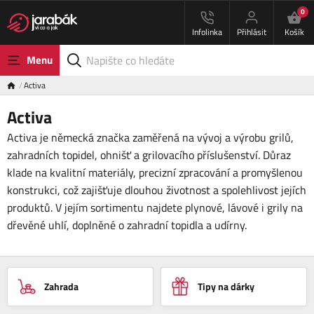
0
Infolinka
Přihlásit
Košík
Menu
Activa
Activa
Activa je německá značka zaměřená na vývoj a výrobu grilů,
zahradních topidel, ohnišť a grilovacího příslušenství. Důraz
klade na kvalitní materiály, precizní zpracování a promyšlenou
konstrukci, což zajišťuje dlouhou životnost a spolehlivost jejích
produktů. V jejím sortimentu najdete plynové, lávové i grily na
dřevěné uhlí, doplněné o zahradní topidla a udírny.
Zahrada
Tipy na dárky