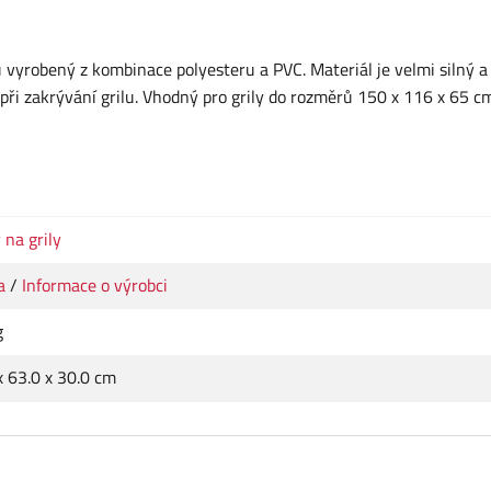
 vyrobený z kombinace polyesteru a PVC. Materiál je velmi silný a
při zakrývání grilu. Vhodný pro grily do rozměrů 150 x 116 x 65 cm
 na grily
a
/
Informace o výrobci
g
x 63.0 x 30.0 cm