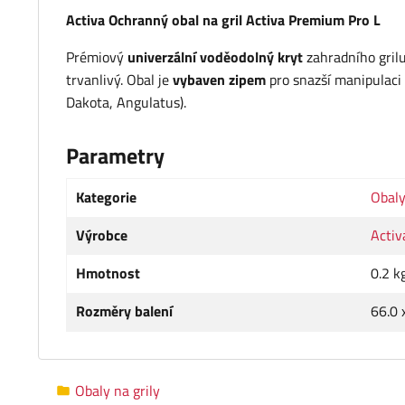
Activa Ochranný obal na gril Activa Premium Pro L
Prémiový
univerzální voděodolný kryt
zahradního grilu
trvanlivý. Obal je
vybaven zipem
pro snazší manipulaci 
Dakota, Angulatus).
Parametry
Kategorie
Obaly
Výrobce
Activ
Hmotnost
0.2 k
Rozměry balení
66.0 
Obaly na grily