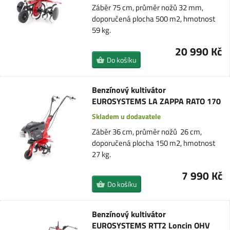
Záběr 75 cm, průměr nožů 32 mm,
doporučená plocha 500 m2, hmotnost
59 kg.
20 990 Kč
Do košíku
Benzínový kultivátor
EUROSYSTEMS LA ZAPPA RATO 170
Skladem u dodavatele
Záběr 36 cm, průměr nožů 26 cm,
doporučená plocha 150 m2, hmotnost
27 kg.
7 990 Kč
Do košíku
Benzínový kultivátor
EUROSYSTEMS RTT2 Loncin OHV