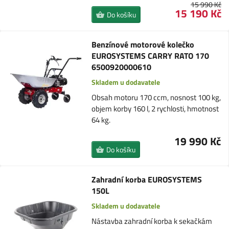
15 990 Kč
15 190 Kč
Do košíku
Benzínové motorové kolečko
EUROSYSTEMS CARRY RATO 170
6500920000610
Skladem u dodavatele
Obsah motoru 170 ccm, nosnost 100 kg,
objem korby 160 l, 2 rychlosti, hmotnost
64 kg.
19 990 Kč
Do košíku
Zahradní korba EUROSYSTEMS
150L
Skladem u dodavatele
Nástavba zahradní korba k sekačkám