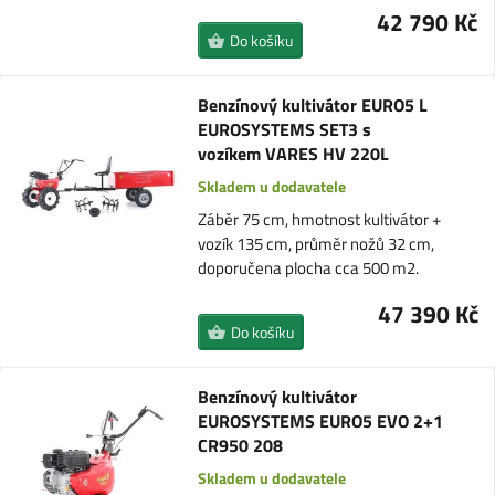
42 790 Kč
Do košíku
Benzínový kultivátor EURO5 L
EUROSYSTEMS SET3 s
vozíkem VARES HV 220L
Skladem u dodavatele
Záběr 75 cm, hmotnost kultivátor +
vozík 135 cm, průměr nožů 32 cm,
doporučena plocha cca 500 m2.
47 390 Kč
Do košíku
Benzínový kultivátor
EUROSYSTEMS EURO5 EVO 2+1
CR950 208
Skladem u dodavatele