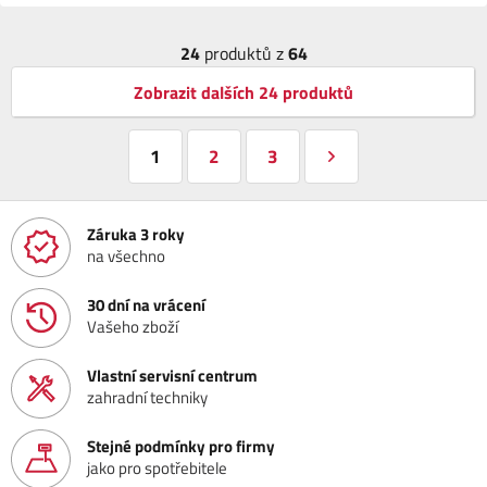
24
produktů z
64
Zobrazit dalších 24 produktů
1
2
3
Záruka 3 roky
na všechno
30 dní na vrácení
Vašeho zboží
Vlastní servisní centrum
zahradní techniky
Stejné podmínky pro firmy
jako pro spotřebitele