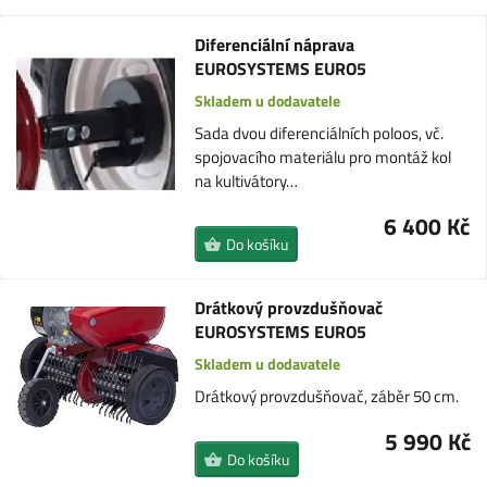
Diferenciální náprava
EUROSYSTEMS EURO5
Skladem u dodavatele
Sada dvou diferenciálních poloos, vč.
spojovacího materiálu pro montáž kol
na kultivátory…
6 400 Kč
Do košíku
Drátkový provzdušňovač
EUROSYSTEMS EURO5
Skladem u dodavatele
Drátkový provzdušňovač, záběr 50 cm.
5 990 Kč
Do košíku