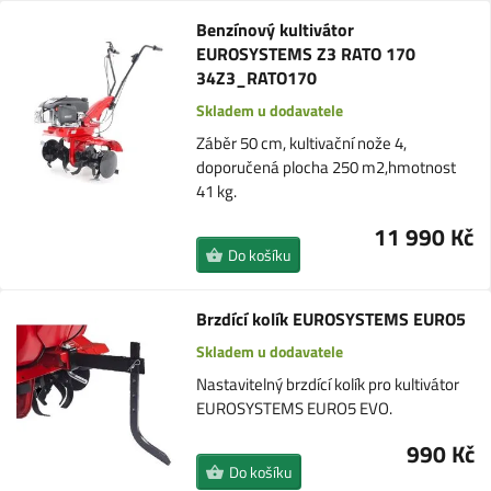
Benzínový kultivátor
EUROSYSTEMS Z3 RATO 170
34Z3_RATO170
Skladem u dodavatele
Záběr 50 cm, kultivační nože 4,
doporučená plocha 250 m2,hmotnost
41 kg.
11 990 Kč
Do košíku
Brzdící kolík EUROSYSTEMS EURO5
Skladem u dodavatele
Nastavitelný brzdící kolík pro kultivátor
EUROSYSTEMS EURO5 EVO.
990 Kč
Do košíku