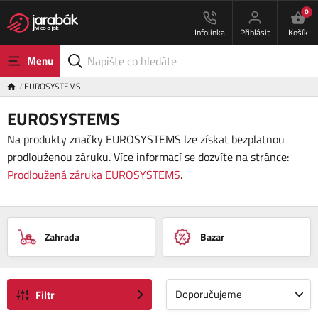
0
Infolinka
Přihlásit
Košík
Menu
EUROSYSTEMS
EUROSYSTEMS
Na produkty značky EUROSYSTEMS lze získat bezplatnou
prodlouženou záruku. Více informací se dozvíte na stránce:
Prodloužená záruka EUROSYSTEMS
.
Zahrada
Bazar
Doporučujeme
Filtr