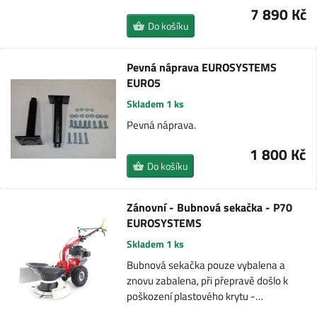
7 890 Kč
Do košíku
Pevná náprava EUROSYSTEMS
EURO5
Skladem 1 ks
Pevná náprava.
1 800 Kč
Do košíku
Zánovní - Bubnová sekačka - P70
EUROSYSTEMS
Skladem 1 ks
Bubnová sekačka pouze vybalena a
znovu zabalena, při přepravě došlo k
poškození plastového krytu -…