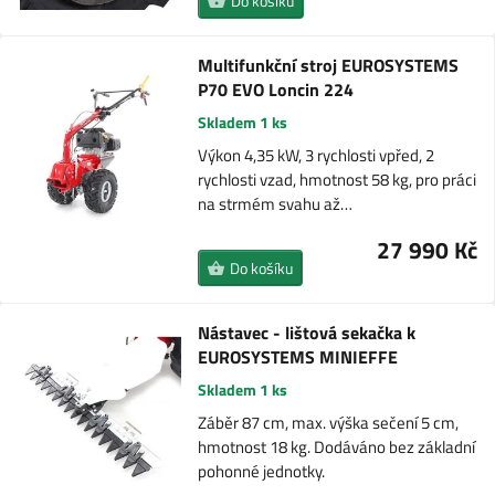
Do košíku
Multifunkční stroj EUROSYSTEMS
P70 EVO Loncin 224
Skladem 1 ks
Výkon 4,35 kW, 3 rychlosti vpřed, 2
rychlosti vzad, hmotnost 58 kg, pro práci
na strmém svahu až…
27 990 Kč
Do košíku
Nástavec - lištová sekačka k
EUROSYSTEMS MINIEFFE
Skladem 1 ks
Záběr 87 cm, max. výška sečení 5 cm,
hmotnost 18 kg. Dodáváno bez základní
pohonné jednotky.