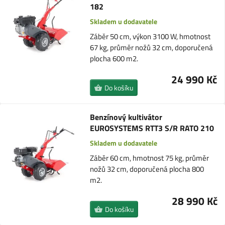
182
Skladem u dodavatele
Záběr 50 cm, výkon 3100 W, hmotnost
67 kg, průměr nožů 32 cm, doporučená
plocha 600 m2.
24 990 Kč
Do košíku
Benzínový kultivátor
EUROSYSTEMS RTT3 S/R RATO 210
Skladem u dodavatele
Záběr 60 cm, hmotnost 75 kg, průměr
nožů 32 cm, doporučená plocha 800
m2.
28 990 Kč
Do košíku