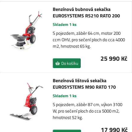
Benzínová bubnová sekačka
EUROSYSTEMS RS210 RATO 200
Skladem 1 ks
S pojezdem, záběr 64 cm, motor 200
ccm OHV, pro sečení ploch do cca 4000
m2, hmotnost 65 kg.
25 990 Kč
Do košíku
Benzínová lištová sekačka
EUROSYSTEMS M90 RATO 170
Skladem 1 ks
S pojezdem, záběr 87 cm, výkon 3100
W, pro sečení ploch do cca 5000 m2,
hmotnost 52 kg.
17 990 Kč