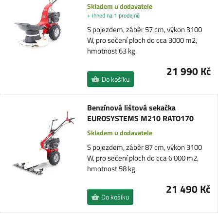
Skladem u dodavatele
+ ihned na 1 prodejně
S pojezdem, záběr 57 cm, výkon 3100
W, pro sečení ploch do cca 3000 m2,
hmotnost 63 kg.
21 990 Kč
Do košíku
Benzínová lištová sekačka
EUROSYSTEMS M210 RATO170
Skladem u dodavatele
S pojezdem, záběr 87 cm, výkon 3100
W, pro sečení ploch do cca 6 000 m2,
hmotnost 58 kg.
21 490 Kč
Do košíku