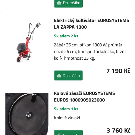
Do košíku
Elektrický kultivátor EUROSYSTEMS
LA ZAPPA 1300
Skladem 2 ks
Záběr 36 cm, příkon 1300 W, průměr
nožů 26 cm, transportní kolečko, brzdící
kolík, hmotnost 23 kg.
7 190 Kč
Do košíku
Kolové závaží EUROSYSTEMS
EURO5 1800905023000
Skladem 1 ks
Kolové závaží.
3 760 Kč