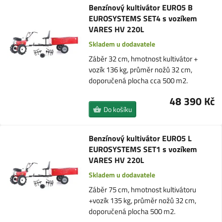
Benzínový kultivátor EURO5 B
EUROSYSTEMS SET4 s vozíkem
VARES HV 220L
Skladem u dodavatele
Záběr 32 cm, hmotnost kultivátor +
vozík 136 kg, průměr nožů 32 cm,
doporučená plocha cca 500 m2.
48 390 Kč
Do košíku
Benzínový kultivátor EURO5 L
EUROSYSTEMS SET1 s vozíkem
VARES HV 220L
Skladem u dodavatele
Záběr 75 cm, hmotnost kultivátoru
+vozík 135 kg, průměr nožů 32 cm,
doporučená plocha 500 m2.