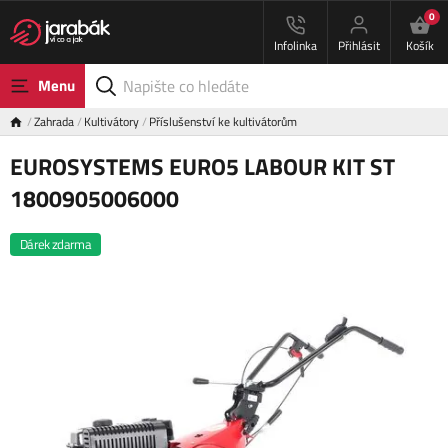
0
Infolinka
Přihlásit
Košík
Menu
Zahrada
Kultivátory
Příslušenství ke kultivátorům
EUROSYSTEMS EURO5 LABOUR KIT ST
1800905006000
Dárek zdarma