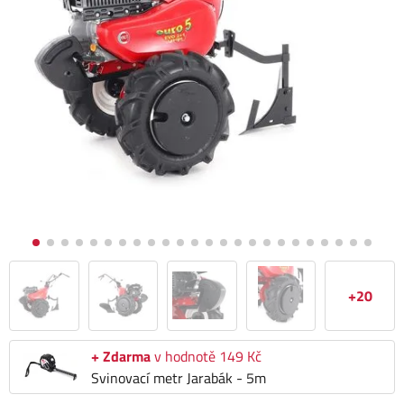
+20
+ Zdarma
v hodnotě 149 Kč
Svinovací metr Jarabák - 5m