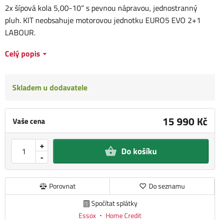
2x šípová kola 5,00-10“ s pevnou nápravou, jednostranný
pluh. KIT neobsahuje motorovou jednotku EURO5 EVO 2+1
LABOUR.
Celý popis
Skladem u dodavatele
15 990 Kč
Vaše cena
+
Do košíku
-
Porovnat
Do seznamu
Spočítat splátky
Essox
・
Home Credit