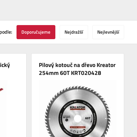
podle:
Doporučujeme
Nejdražší
Nejlevnější
ický
Pilový kotouč na dřevo Kreator
254mm 60T KRT020428