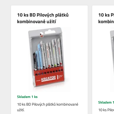
10 ks BD Pilových plátků
10 ks P
kombinované užití
kombin
Skladem 1 ks
Skladem 1
10 ks BD Pilových plátků kombinované
užití.
10 ks Pil