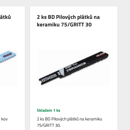
látků
2 ks BD Pilových plátků na
keramiku 75/GRITT 30
Skladem 1 ks
a kov
2 ks BD Pilových plátků na keramiku
75/GRITT 30.