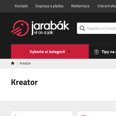
Kontakt
Doprava a platba
Reklamace
Vrácení zbo
Vyberte si kategorii
Tipy na
Kreator
Kreator