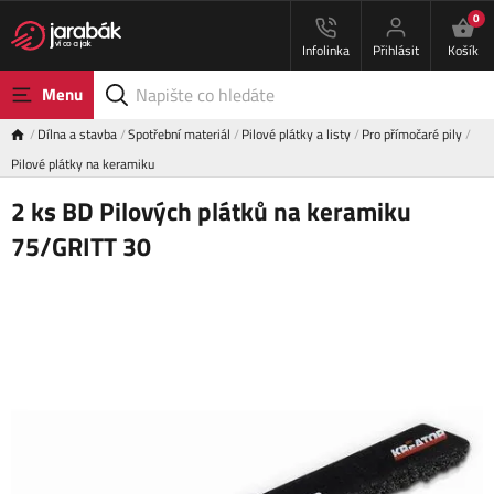
0
Infolinka
Přihlásit
Košík
Menu
Dílna a stavba
Spotřební materiál
Pilové plátky a listy
Pro přímočaré pily
Pilové plátky na keramiku
2 ks BD Pilových plátků na keramiku
75/GRITT 30