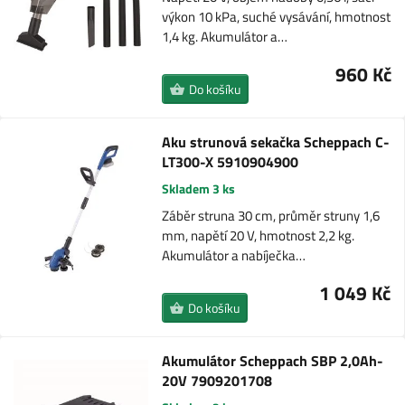
výkon 10 kPa, suché vysávání, hmotnost
1,4 kg. Akumulátor a…
960 Kč
Do košíku
Aku strunová sekačka Scheppach C-
LT300-X 5910904900
Skladem 3 ks
Záběr struna 30 cm, průměr struny 1,6
mm, napětí 20 V, hmotnost 2,2 kg.
Akumulátor a nabíječka…
1 049 Kč
Do košíku
Akumulátor Scheppach SBP 2,0Ah-
20V 7909201708