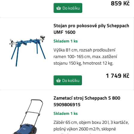
859 Kč
Do košíku
Stojan pro pokosové pily Scheppach
UMF 1600
Skladem 1 ks
Výška 81 cm, rozsah prodloužení
ramen 100-165 cm, max. zatížení
stojanu 150 kg, hmotnost 12 kg.
1 749 Kč
Do košíku
Zametací stroj Scheppach S 800
5909806915
Skladem 1 ks
Záběr 65 cm, objem boxu 20 l, 3 kartáče,
plošný výkon 2600 m2/h, sklopné