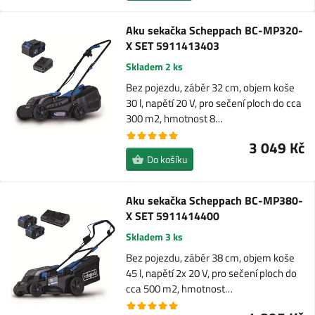
Aku sekačka Scheppach BC-MP320-
X SET 5911413403
Skladem 2 ks
Bez pojezdu, záběr 32 cm, objem koše
30 l, napětí 20 V, pro sečení ploch do cca
300 m2, hmotnost 8…
3 049 Kč
Do košíku
Aku sekačka Scheppach BC-MP380-
X SET 5911414400
Skladem 3 ks
Bez pojezdu, záběr 38 cm, objem koše
45 l, napětí 2x 20 V, pro sečení ploch do
cca 500 m2, hmotnost…