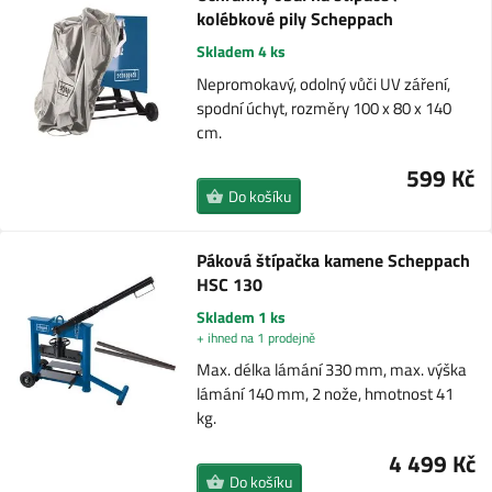
kolébkové pily Scheppach
Skladem 4 ks
Nepromokavý, odolný vůči UV záření,
spodní úchyt, rozměry 100 x 80 x 140
cm.
599 Kč
Do košíku
Páková štípačka kamene Scheppach
HSC 130
Skladem 1 ks
+ ihned na 1 prodejně
Max. délka lámání 330 mm, max. výška
lámání 140 mm, 2 nože, hmotnost 41
kg.
4 499 Kč
Do košíku