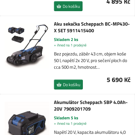
4 895 Kč
Do košíku
Aku sekačka Scheppach BC-MP430-
X SET 5911415400
Skladem 2 ks
+ ihned na 1 prodejně
Bez pojezdu, záběr 43 cm, objem koše
50 l, napětí 2x 20 V, pro sečení ploch do
cca 500 m2, hmotnost…
5 690 Kč
Do košíku
Akumulátor Scheppach SBP 4.0Ah-
20V 7909201709
Skladem 5 ks
+ ihned na 1 prodejně
Napětí 20 V, kapacita akumulátoru 4,0