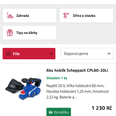
Zahrada
Dílna a stavba
Tipy na dárky
Doporučujeme
Filtr
Aku hoblík Scheppach CPL60-20Li
Skladem 1 ks
Napětí 20 V, šířka hoblování 60 mm,
hloubka hoblování 1,25 mm, hmotnost
2,22 kg. Baterie a…
1 230 Kč
Do košíku