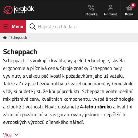
0
Infolinka
Přihlásit
Košík
Menu
Scheppach
Scheppach
Scheppach - vynikající kvalita, vyspělé technologie, skvělá
ergonomie a příznivá cena. Stroje značky Scheppach byly
vyvinuty s velkou pečlivostí k požadavkům jeho uživatelů.
Takže ať už jste běžný hobby uživatel nebo náročný řemeslník,
vždy si budete jist, že koupí produktu Scheppach volíte ideální
mix příznivé ceny, kvalitních komponentů, vyspělé technologie
a dlouhé životnosti. Navíc dostanete
4-letou záruku
a kvalitní
záruční i pozáruční servis garantovaný jedním z největších
evropských výrobců dílenského nářadí.
Více