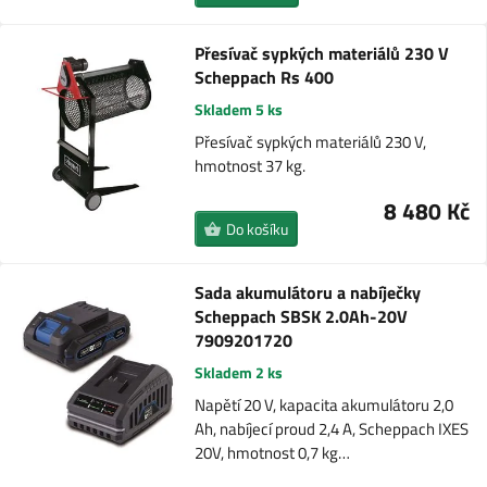
Přesívač sypkých materiálů 230 V
Scheppach Rs 400
Skladem 5 ks
Přesívač sypkých materiálů 230 V,
hmotnost 37 kg.
8 480 Kč
Do košíku
Sada akumulátoru a nabíječky
Scheppach SBSK 2.0Ah-20V
7909201720
Skladem 2 ks
Napětí 20 V, kapacita akumulátoru 2,0
Ah, nabíjecí proud 2,4 A, Scheppach IXES
20V, hmotnost 0,7 kg…