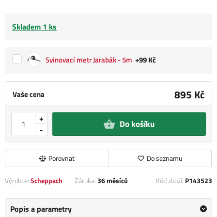
Skladem 1 ks
Svinovací metr Jarabák - 5m
+99 Kč
895 Kč
Vaše cena
+
Do košíku
-
Porovnat
Do seznamu
Výrobce:
Scheppach
Záruka:
36 měsíců
Kód zboží:
P143523
Popis a parametry