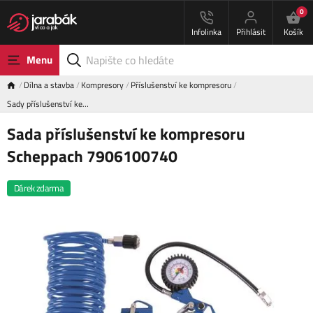
0
Infolinka
Přihlásit
Košík
Menu
Dílna a stavba
Kompresory
Příslušenství ke kompresoru
Sady příslušenství ke…
Sada příslušenství ke kompresoru
Scheppach 7906100740
Dárek zdarma