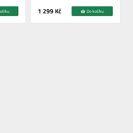
1 299 Kč
ošíku
Do košíku