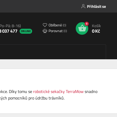
Přihlásit se
0
Oblíbené
(
0
)
(Po-Pá: 8-16)
Košík
3 037 477
0 Kč
Porovnat
(
0
)
ONLINE
unkce. Díky tomu se
robotické sekačky TerraMow
snadno
ckých pomocníků pro údržbu trávníků.