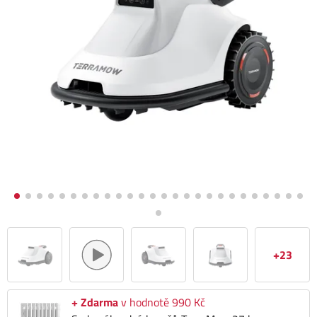
+23
+ Zdarma
v hodnotě 990 Kč