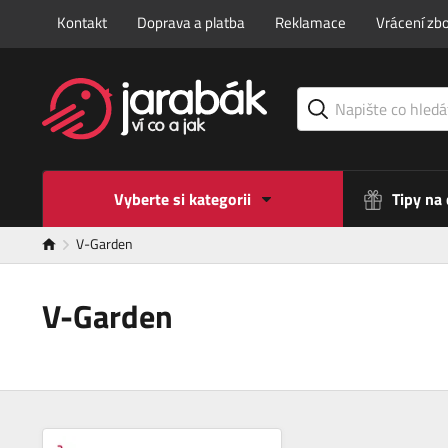
Kontakt
Doprava a platba
Reklamace
Vrácení zbo
Vyberte si kategorii
Tipy na
V-Garden
V-Garden