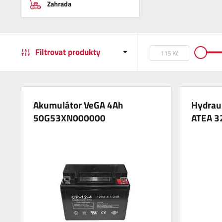
Zahrada
Filtrovat produkty
Akumulátor VeGA 4Ah
Hydraul
50G53XN000000
ATEA 3