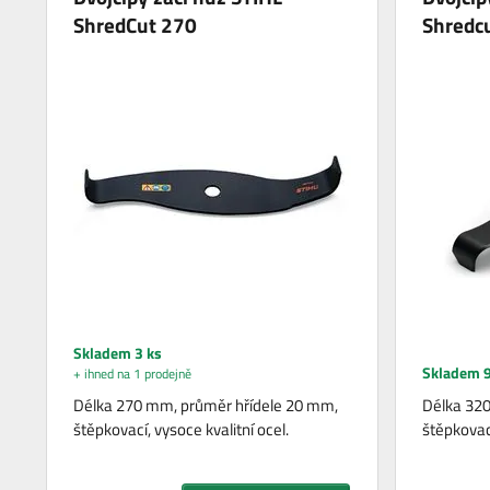
ShredCut 270
Shredc
Skladem 3 ks
Skladem 9
+ ihned na 1 prodejně
Délka 270 mm, průměr hřídele 20 mm,
Délka 32
štěpkovací, vysoce kvalitní ocel.
štěpkovací