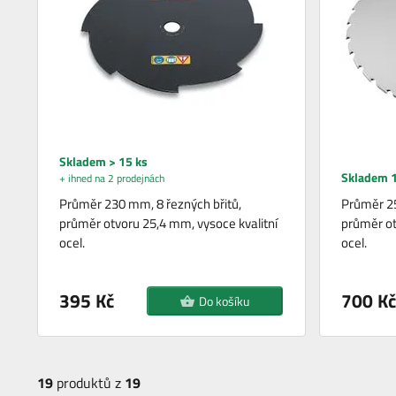
Skladem > 15 ks
Skladem 1
+ ihned na 2 prodejnách
Průměr 230 mm, 8 řezných břitů,
Průměr 25
průměr otvoru 25,4 mm, vysoce kvalitní
průměr ot
ocel.
ocel.
395 Kč
700 Kč
Do košíku
19
produktů z
19