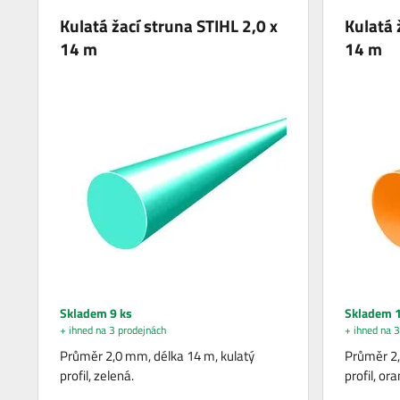
Kulatá žací struna STIHL 2,0 x
Kulatá 
14 m
14 m
Skladem 9 ks
Skladem 1
+ ihned na 3 prodejnách
+ ihned na 3
Průměr 2,0 mm, délka 14 m, kulatý
Průměr 2,
profil, zelená.
profil, or