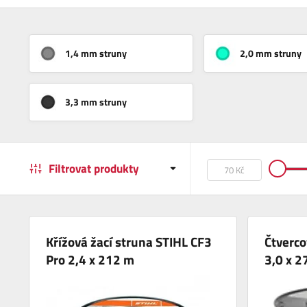
1,4 mm struny
2,0 mm struny
3,3 mm struny
Filtrovat produkty
Křížová žací struna STIHL CF3
Čtverco
Pro 2,4 x 212 m
3,0 x 2