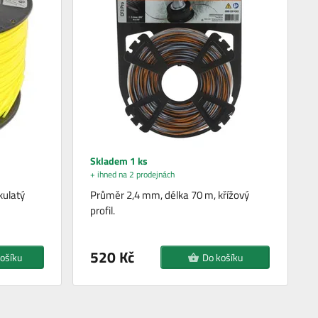
Skladem 1 ks
+ ihned na 2 prodejnách
kulatý
Průměr 2,4 mm, délka 70 m, křížový
profil.
520 Kč
ošíku
Do košíku