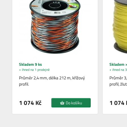
Skladem 9 ks
Skladem >
+ ihned na 1 prodejně
+ ihned na 3
Průměr 2,4 mm, délka 212 m, křížový
Průměr 3,
profil.
profil, žlut
1 074 Kč
1 074 
Do košíku