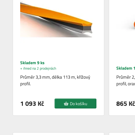
Skladem 9 ks
Skladem 1
+ ihned na 2 prodejnách
Průměr 3,3 mm, délka 113 m, křížový
Průměr 2,
profil.
profil, or
1 093 Kč
865 Kč
Do košíku