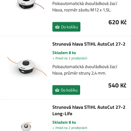
Poloautomatická dvouřádková žací
hlava, rozměr závitu M12 x 1,5L.
620 Kč
Do košíku
Strunová hlava STIHL AutoCut 27-2
Skladem 8 ks
+ ihned na 2 prodejnách
Poloautomatická dvouřádková žací
hlava, průměr struny 2,4 mm.
540 Kč
Do košíku
Strunová hlava STIHL AutoCut 27-2
Long-Life
Skladem 8 ks
+ ihned na 2 prodejnách