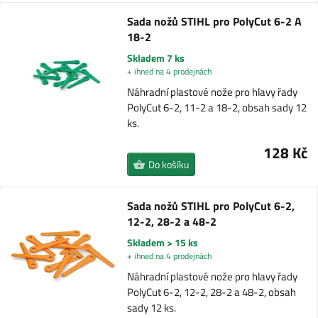
Sada nožů STIHL pro PolyCut 6-2 A
18-2
Skladem 7 ks
+ ihned na 4 prodejnách
Náhradní plastové nože pro hlavy řady
PolyCut 6-2, 11-2 a 18-2, obsah sady 12
ks.
128 Kč
Do košíku
Sada nožů STIHL pro PolyCut 6-2,
12-2, 28-2 a 48-2
Skladem > 15 ks
+ ihned na 4 prodejnách
Náhradní plastové nože pro hlavy řady
PolyCut 6-2, 12-2, 28-2 a 48-2, obsah
sady 12 ks.