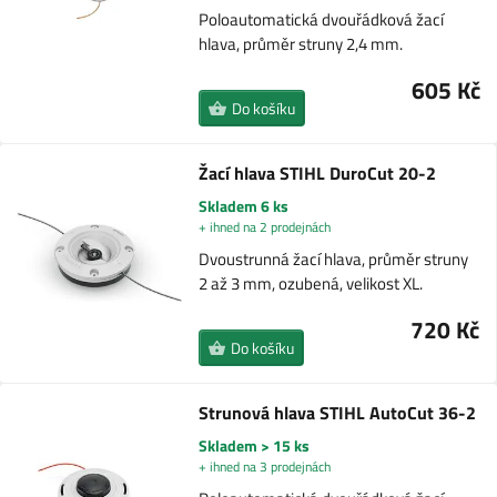
Poloautomatická dvouřádková žací
hlava, průměr struny 2,4 mm.
605 Kč
Do košíku
Žací hlava STIHL DuroCut 20-2
Skladem 6 ks
+ ihned na 2 prodejnách
Dvoustrunná žací hlava, průměr struny
2 až 3 mm, ozubená, velikost XL.
720 Kč
Do košíku
Strunová hlava STIHL AutoCut 36-2
Skladem > 15 ks
+ ihned na 3 prodejnách