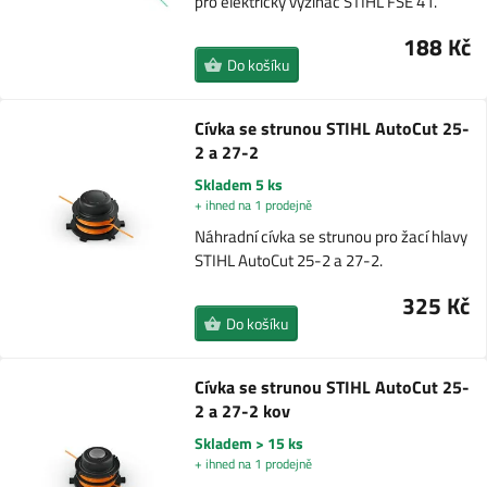
pro elektrický vyžínač STIHL FSE 41.
188 Kč
Do košíku
Cívka se strunou STIHL AutoCut 25-
2 a 27-2
Skladem 5 ks
+ ihned na 1 prodejně
Náhradní cívka se strunou pro žací hlavy
STIHL AutoCut 25-2 a 27-2.
325 Kč
Do košíku
Cívka se strunou STIHL AutoCut 25-
2 a 27-2 kov
Skladem > 15 ks
+ ihned na 1 prodejně