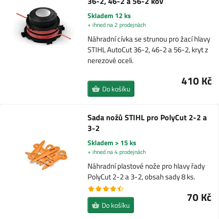
36-2, 46-2 a 56-2 kov
Skladem 12 ks
+ ihned na 2 prodejnách
Náhradní cívka se strunou pro žací hlavy
STIHL AutoCut 36-2, 46-2 a 56-2, kryt z
nerezové oceli.
410 Kč
Do košíku
Sada nožů STIHL pro PolyCut 2-2 a
3-2
Skladem > 15 ks
+ ihned na 4 prodejnách
Náhradní plastové nože pro hlavy řady
PolyCut 2-2 a 3-2, obsah sady 8 ks.
70 Kč
Do košíku