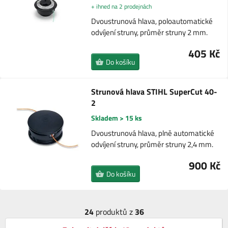
+ ihned na 2 prodejnách
Dvoustrunová hlava, poloautomatické
odvíjení struny, průměr struny 2 mm.
405 Kč
Do košíku
Strunová hlava STIHL SuperCut 40-
2
Skladem > 15 ks
Dvoustrunová hlava, plně automatické
odvíjení struny, průměr struny 2,4 mm.
900 Kč
Do košíku
24
produktů z
36