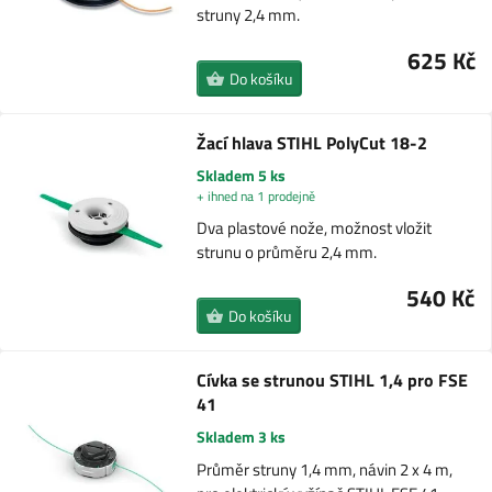
struny 2,4 mm.
625 Kč
Do košíku
Žací hlava STIHL PolyCut 18-2
Skladem 5 ks
+ ihned na 1 prodejně
Dva plastové nože, možnost vložit
strunu o průměru 2,4 mm.
540 Kč
Do košíku
Cívka se strunou STIHL 1,4 pro FSE
41
Skladem 3 ks
Průměr struny 1,4 mm, návin 2 x 4 m,