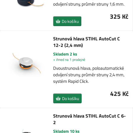
odvíjení struny, průměr struny 1,6 mm.
325 Kč
Do košíku
Strunová hlava STIHL AutoCut C
12-2 (2,4 mm)
Skladem 2 ks
+ ihned na 1 prodejně
Dvoustrunová hlava, poloautomatické
odvíjení struny, průměr struny 2,4 mm,
systém Rapid Click.
425 Kč
Do košíku
Strunová hlava STIHL AutoCut C 6-
2
Skladem 10 ks