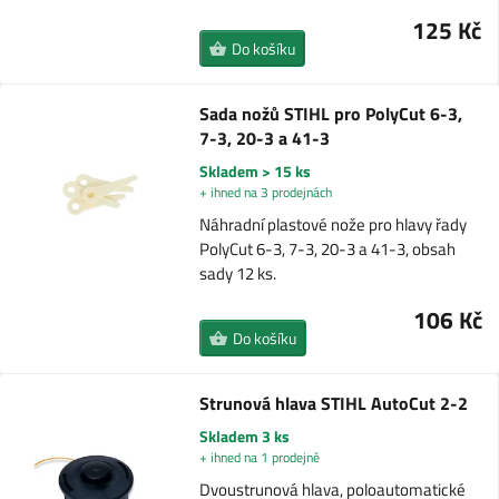
125 Kč
Do košíku
Sada nožů STIHL pro PolyCut 6-3,
7-3, 20-3 a 41-3
Skladem > 15 ks
+ ihned na 3 prodejnách
Náhradní plastové nože pro hlavy řady
PolyCut 6-3, 7-3, 20-3 a 41-3, obsah
sady 12 ks.
106 Kč
Do košíku
Strunová hlava STIHL AutoCut 2-2
Skladem 3 ks
+ ihned na 1 prodejně
Dvoustrunová hlava, poloautomatické