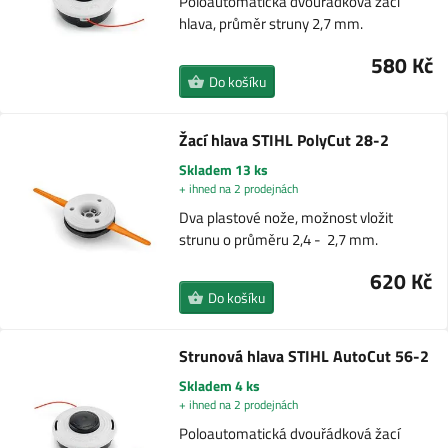
Poloautomatická dvouřádková žací
hlava, průměr struny 2,7 mm.
580 Kč
Do košíku
Žací hlava STIHL PolyCut 28-2
Skladem 13 ks
+ ihned na 2 prodejnách
Dva plastové nože, možnost vložit
strunu o průměru 2,4 - 2,7 mm.
620 Kč
Do košíku
Strunová hlava STIHL AutoCut 56-2
Skladem 4 ks
+ ihned na 2 prodejnách
Poloautomatická dvouřádková žací