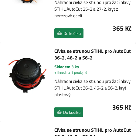
Náhradní cívka se strunou pro žací hlavy
STIHL AutoCut 25-2 a 27-2, kryt z
nerezové oceli.
365 Kč
Do košíku
Cívka se strunou STIHL pro AutoCut
36-2, 46-2 a 56-2
Skladem 3 ks
+ ihned na 1 prodejně
Náhradní cívka se strunou pro žací hlavy
STIHL AutoCut 36-2, 46-2 a 56-2, kryt
plastový.
365 Kč
Do košíku
Cívka se strunou STIHL pro AutoCut