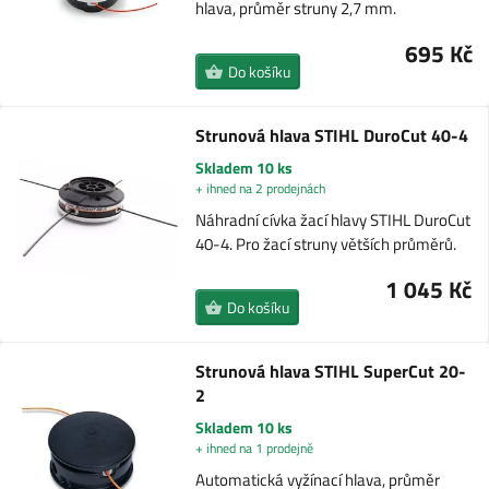
hlava, průměr struny 2,7 mm.
695 Kč
Do košíku
Strunová hlava STIHL DuroCut 40-4
Skladem 10 ks
+ ihned na 2 prodejnách
Náhradní cívka žací hlavy STIHL DuroCut
40-4. Pro žací struny větších průměrů.
1 045 Kč
Do košíku
Strunová hlava STIHL SuperCut 20-
2
Skladem 10 ks
+ ihned na 1 prodejně
Automatická vyžínací hlava, průměr