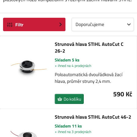
Doporučujeme
Filtr
Strunová hlava STIHL AutoCut C
26-2
Skladem 5 ks
+ ihned na 4 prodejnách
Poloautomatická dvouřádková žací
hlava, průměr struny 2,4 mm.
590 Kč
Do košíku
Strunová hlava STIHL AutoCut 46-2
Skladem 11 ks
+ ihned na 3 prodejnách