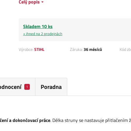
Celý popis
Skladem 10 ks
+ ihned na 2 prodejnách
Výrobce:
STIHL
Záruka:
36 měsíců
Kód zb
odnocení
Poradna
1
čení a dokončovací práce
. Délka struny se nastavuje přitlačením ž