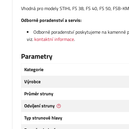
Vhodná pro modely STIHL FS 38, FS 40, FS 50, FSB-KM,
Odborné poradenství a servis:
Odborné poradenství poskytujeme na kamenné pro
viz.
kontaktní informace
.
Parametry
Kategorie
Výrobce
Průměr struny
Odvíjení struny
Typ strunové hlavy