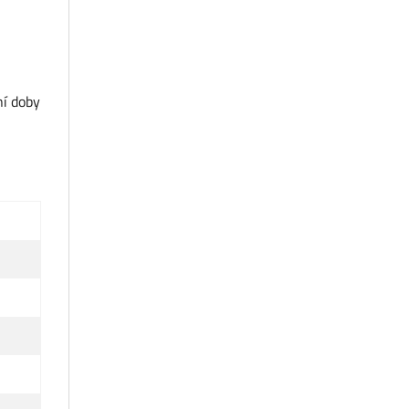
ní doby