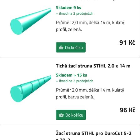
Skladem 9 ks
+ ihned na 3 prodejnách
Průměr 2,0 mm, délka 14 m, kulatý
profil, zelená.
91 Kč
Do košíku
Tichá žací struna STIHL 2,0 x 14 m
Skladem > 15 ks
+ ihned na 2 prodejnách
Průměr 2,0 mm, délka 14 m, kulatý
profil, barva zelená.
96 Kč
Do košíku
Žací struna STIHL pro DuroCut 5-2