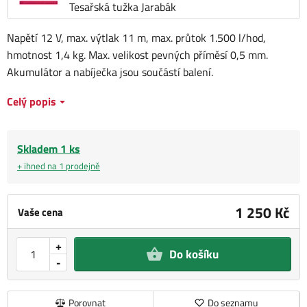
Tesařská tužka Jarabák
Napětí 12 V, max. výtlak 11 m, max. průtok 1.500 l/hod,
hmotnost 1,4 kg. Max. velikost pevných příměsí 0,5 mm.
Akumulátor a nabíječka jsou součástí balení.
Celý popis
Skladem 1 ks
+ ihned na 1 prodejně
1 250 Kč
Vaše cena
+
Do košíku
-
Porovnat
Do seznamu