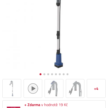
+4
+ Zdarma
v hodnotě 19 Kč