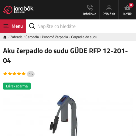
0
Infolinka
Přihlásit
Košík
Menu
Zahrada
Čerpadla
Ponorná čerpadla
Čerpadla do sudu
Aku čerpadlo do sudu GÜDE RFP 12-201-
04
16
Dárek zdarma