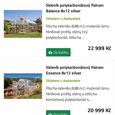
Skleník polykarbonátový Palram
Balance 8x12 silver
Skladem u dodavatele
Plocha skleníku 8,88 m2, materiál rámu
hliníkové profily, stěny čirý
polykarbonát, střecha…
22 999 Kč
Do košíku
Skleník polykarbonátový Palram
Essence 8x12 silver
Skladem u dodavatele
Plocha skleníku 8,88 m2, materiál rámu
hliníkové profily, stěny a střecha
komůrkový polykarbonát 4…
20 999 Kč
Do košíku