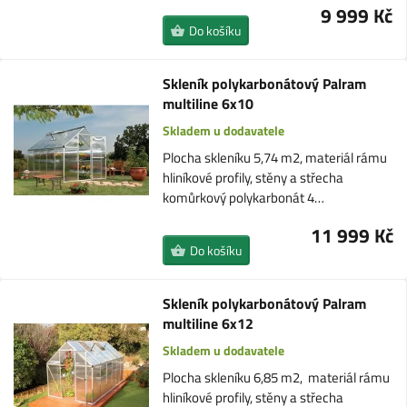
9 999 Kč
Do košíku
Skleník polykarbonátový Palram
multiline 6x10
Skladem u dodavatele
Plocha skleníku 5,74 m2, materiál rámu
hliníkové profily, stěny a střecha
komůrkový polykarbonát 4…
11 999 Kč
Do košíku
Skleník polykarbonátový Palram
multiline 6x12
Skladem u dodavatele
Plocha skleníku 6,85 m2, materiál rámu
hliníkové profily, stěny a střecha