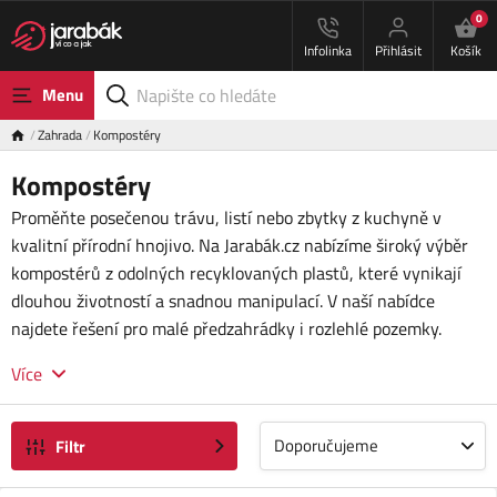
0
Infolinka
Přihlásit
Košík
Menu
Zahrada
Kompostéry
Kompostéry
Proměňte posečenou trávu, listí nebo zbytky z kuchyně v
kvalitní přírodní hnojivo. Na Jarabák.cz nabízíme široký výběr
kompostérů z odolných recyklovaných plastů, které vynikají
dlouhou životností a snadnou manipulací. V naší nabídce
najdete řešení pro malé předzahrádky i rozlehlé pozemky.
Více
Doporučujeme
Filtr