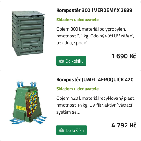
Kompostér 300 l VERDEMAX 2889
Skladem u dodavatele
Objem 300 l, materiál polypropylen,
hmotnost 6,1 kg. Odolný vůči UV záření,
bez dna, spodní…
1 690 Kč
Do košíku
Kompostér JUWEL AEROQUICK 420
Skladem u dodavatele
Objem 420 l, materiál recyklovaný plast,
hmotnost 14 kg, UV filtr, aktivní větrací
systém se…
4 792 Kč
Do košíku