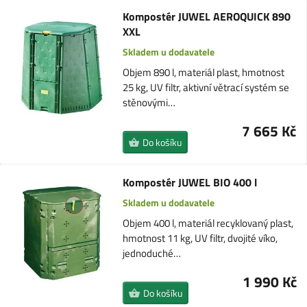
Kompostér JUWEL AEROQUICK 890
XXL
Skladem u dodavatele
Objem 890 l, materiál plast, hmotnost
25 kg, UV filtr, aktivní větrací systém se
stěnovými…
7 665 Kč
Do košíku
Kompostér JUWEL BIO 400 l
Skladem u dodavatele
Objem 400 l, materiál recyklovaný plast,
hmotnost 11 kg, UV filtr, dvojité víko,
jednoduché…
1 990 Kč
Do košíku