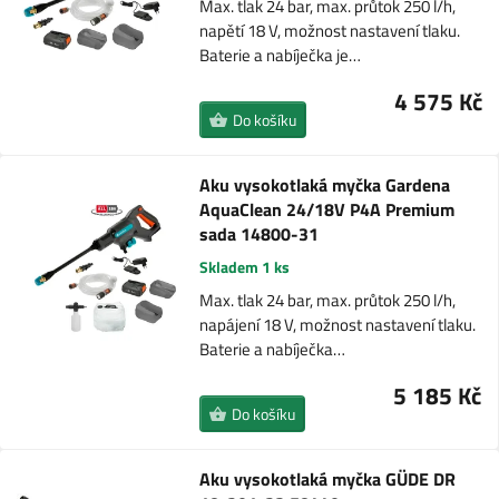
Max. tlak 24 bar, max. průtok 250 l/h,
napětí 18 V, možnost nastavení tlaku.
Baterie a nabíječka je…
4 575 Kč
Do košíku
Aku vysokotlaká myčka Gardena
AquaClean 24/18V P4A Premium
sada 14800-31
Skladem 1 ks
Max. tlak 24 bar, max. průtok 250 l/h,
napájení 18 V, možnost nastavení tlaku.
Baterie a nabíječka…
5 185 Kč
Do košíku
Aku vysokotlaká myčka GÜDE DR