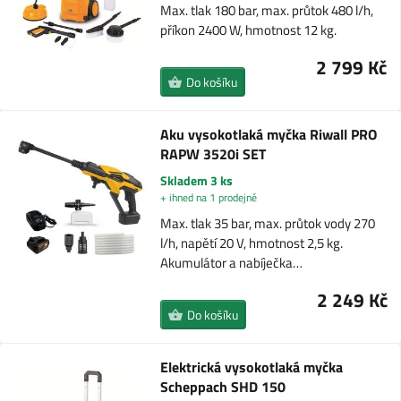
Max. tlak 180 bar, max. průtok 480 l/h,
příkon 2400 W, hmotnost 12 kg.
2 799 Kč
Do košíku
Aku vysokotlaká myčka Riwall PRO
RAPW 3520i SET
Skladem 3 ks
+ ihned na 1 prodejně
Max. tlak 35 bar, max. průtok vody 270
l/h, napětí 20 V, hmotnost 2,5 kg.
Akumulátor a nabíječka…
2 249 Kč
Do košíku
Elektrická vysokotlaká myčka
Scheppach SHD 150