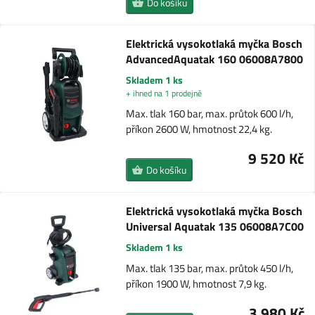
Do košíku
Elektrická vysokotlaká myčka Bosch
AdvancedAquatak 160 06008A7800
Skladem 1 ks
+ ihned na 1 prodejně
Max. tlak 160 bar, max. průtok 600 l/h,
příkon 2600 W, hmotnost 22,4 kg.
9 520 Kč
Do košíku
Elektrická vysokotlaká myčka Bosch
Universal Aquatak 135 06008A7C00
Skladem 1 ks
Max. tlak 135 bar, max. průtok 450 l/h,
příkon 1900 W, hmotnost 7,9 kg.
3 980 Kč