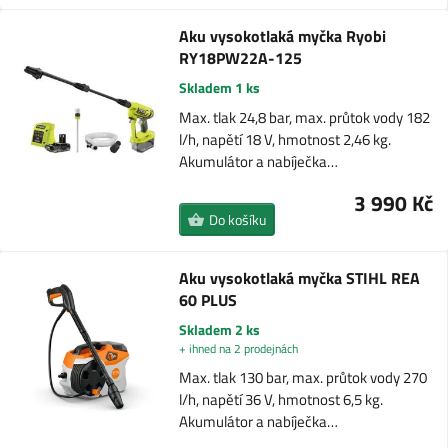
Aku vysokotlaká myčka Ryobi
RY18PW22A-125
Skladem 1 ks
Max. tlak 24,8 bar, max. průtok vody 182
l/h, napětí 18 V, hmotnost 2,46 kg.
Akumulátor a nabíječka…
3 990 Kč
Do košíku
Aku vysokotlaká myčka STIHL REA
60 PLUS
Skladem 2 ks
+ ihned na 2 prodejnách
Max. tlak 130 bar, max. průtok vody 270
l/h, napětí 36 V, hmotnost 6,5 kg.
Akumulátor a nabíječka…