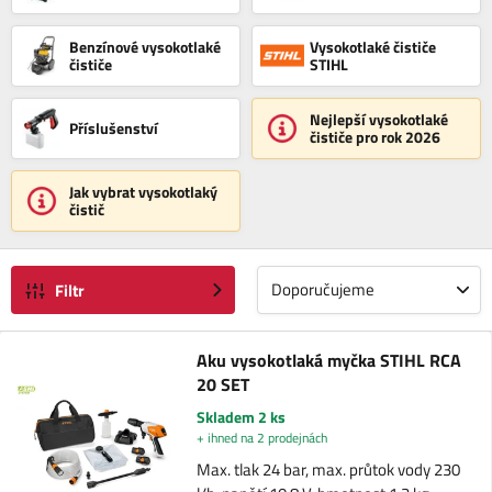
Benzínové vysokotlaké
Vysokotlaké čističe
čističe
STIHL
Nejlepší vysokotlaké
Příslušenství
čističe pro rok 2026
Jak vybrat vysokotlaký
čistič
Doporučujeme
Filtr
Aku vysokotlaká myčka STIHL RCA
20 SET
Skladem 2 ks
+ ihned na 2 prodejnách
Max. tlak 24 bar, max. průtok vody 230