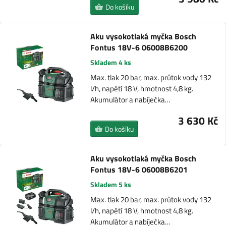
Do košíku
Aku vysokotlaká myčka Bosch
Fontus 18V-6 06008B6200
Skladem 4 ks
Max. tlak 20 bar, max. průtok vody 132
l/h, napětí 18 V, hmotnost 4,8 kg.
Akumulátor a nabíječka…
3 630 Kč
Do košíku
Aku vysokotlaká myčka Bosch
Fontus 18V-6 06008B6201
Skladem 5 ks
Max. tlak 20 bar, max. průtok vody 132
l/h, napětí 18 V, hmotnost 4,8 kg.
Akumulátor a nabíječka…