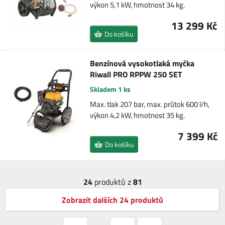
výkon 5,1 kW, hmotnost 34 kg.
13 299 Kč
Do košíku
Benzínová vysokotlaká myčka
Riwall PRO RPPW 250 SET
Skladem 1 ks
Max. tlak 207 bar, max. průtok 600 l/h,
výkon 4,2 kW, hmotnost 35 kg.
7 399 Kč
Do košíku
24
produktů z
81
Zobrazit dalších 24 produktů