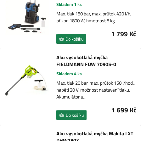
Skladem 1 ks
Max. tlak 150 bar, max. průtok 420 l/h,
příkon 1800 W, hmotnost 8 kg.
1 799 Kč
Do košíku
Aku vysokotlaká myčka
FIELDMANN FDW 70905-0
Skladem 4 ks
Max. tlak 20 bar, max. průtok 150 l/hod.,
napětí 20 V, možnost nastavení tlaku.
Akumulátor a…
1 699 Kč
Do košíku
Aku vysokotlaká myčka Makita LXT
DHW180Z