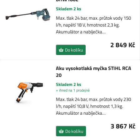
Skladem 2 ks
Max. tlak 24 bar, max. průtok vody 150
l/h, napětí 18 V, hmotnost 2,3 kg.
Akumulátor a nabíječka…
2 849 Kč
Do košíku
Aku vysokotlaká myčka STIHL RCA
20
Skladem 2 ks
+ ihned na 1 prodejně
Max. tlak 24 bar, max. průtok vody 230
l/h, napětí 10,8 V, hmotnost 1,3 kg.
Akumulátor a nabíječka…
3 867 Kč
Do košíku