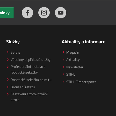
ovinky
Služby
Aktuality a informace
Servis
Magazín
Všechny doplňkové služby
Aktuality
Profesionální instalace
Newsletter
robotické sekačky
STIHL
Robotická sekačka na míru
STIHL Timbersports
Broušení řetězů
Sestavení a zprovoznění
stroje