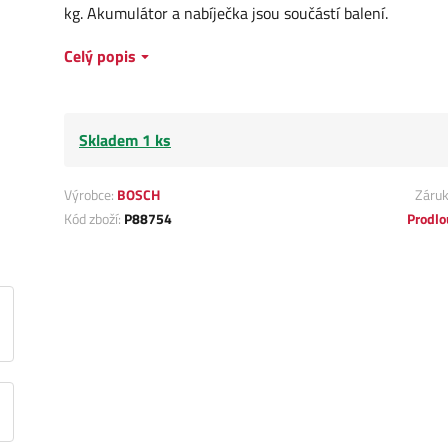
kg. Akumulátor a nabíječka jsou součástí balení.
Celý popis
Skladem 1 ks
Výrobce:
BOSCH
Záru
Kód zboží:
P88754
Prodlo