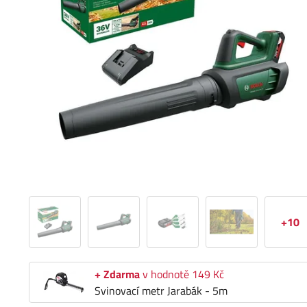
+10
+ Zdarma
v hodnotě 149 Kč
Svinovací metr Jarabák - 5m