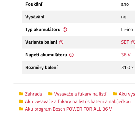
Foukání
ano
Vysávání
ne
Typ akumulátoru
Li-ion
Varianta balení
SET
Napětí akumulátoru
36 V
Rozměry balení
31.0 x
Zahrada
Vysavače a fukary na listí
Aku vys
Aku vysavače a fukary na listí s baterií a nabíječkou
Aku program Bosch POWER FOR ALL 36 V