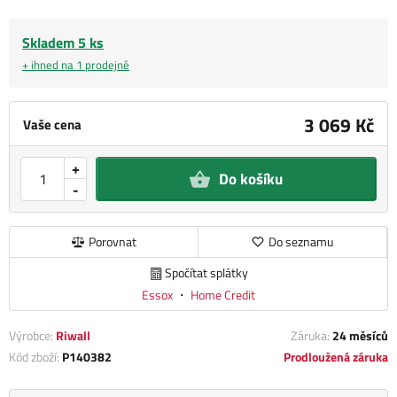
Skladem 5 ks
+ ihned na 1 prodejně
3 069 Kč
Vaše cena
+
Do košíku
-
Porovnat
Do seznamu
Spočítat splátky
Essox
・
Home Credit
Výrobce:
Riwall
Záruka:
24 měsíců
Kód zboží:
P140382
Prodloužená záruka