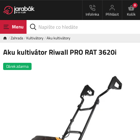
0
Infolinka
Přihlásit
Košík
Menu
Zahrada
Kultivátory
Aku kultivátory
Aku kultivátor Riwall PRO RAT 3620i
Dárek zdarma