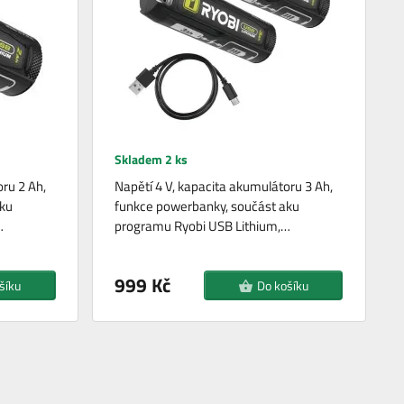
Skladem 2 ks
ru 2 Ah,
Napětí 4 V, kapacita akumulátoru 3 Ah,
ku
funkce powerbanky, součást aku
…
programu Ryobi USB Lithium,…
999 Kč
šíku
Do košíku