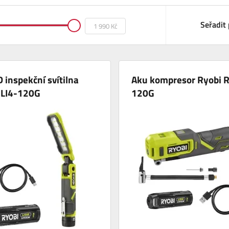
Seřadit 
 inspekční svítilna
Aku kompresor Ryobi R
RLI4-120G
120G