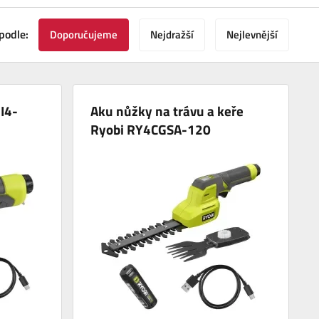
podle:
Doporučujeme
Nejdražší
Nejlevnější
I4-
Aku nůžky na trávu a keře
Ryobi RY4CGSA-120