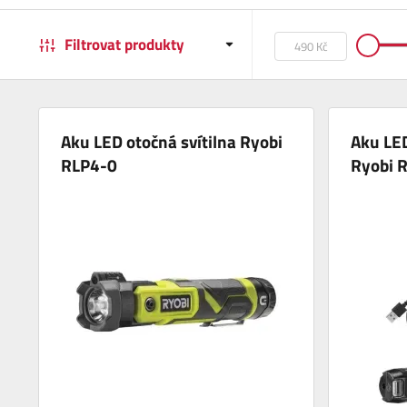
Filtrovat produkty
Aku LED otočná svítilna Ryobi
Aku LED
RLP4-0
Ryobi 