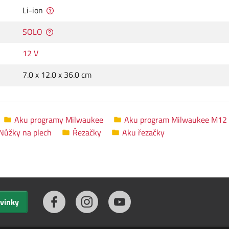
Li-ion
SOLO
12 V
7.0 x 12.0 x 36.0 cm
Aku programy Milwaukee
Aku program Milwaukee M12
Nůžky na plech
Řezačky
Aku řezačky
ovinky