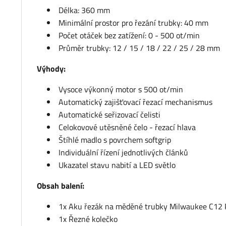
Délka: 360 mm
Minimální prostor pro řezání trubky: 40 mm
Počet otáček bez zatížení: 0 - 500 ot/min
Průměr trubky: 12 / 15 / 18 / 22 / 25 / 28 mm
Výhody:
Vysoce výkonný motor s 500 ot/min
Automatický zajišťovací řezací mechanismus
Automatické seřizovací čelisti
Celokovové utěsněné čelo - řezací hlava
Štíhlé madlo s povrchem softgrip
Individuální řízení jednotlivých článků
Ukazatel stavu nabití a LED světlo
Obsah balení:
1x Aku řezák na měděné trubky Milwaukee C1
1x Řezné kolečko