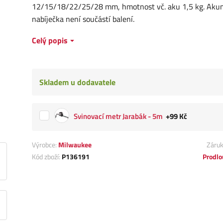
12/15/18/22/25/28 mm, hmotnost vč. aku 1,5 kg. Akum
nabíječka není součástí balení.
Celý popis
Skladem u dodavatele
Svinovací metr Jarabák - 5m
+99 Kč
Výrobce:
Milwaukee
Záru
Kód zboží:
P136191
Prodlo