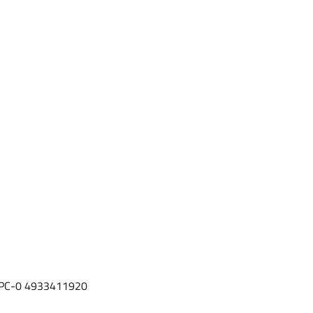
2 PC-0 4933411920