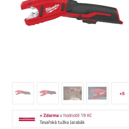
+5
+ Zdarma
v hodnotě 19 Kč
Tesařská tužka Jarabák