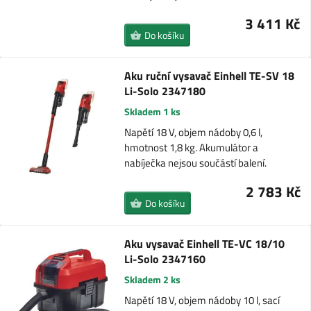
3 411 Kč
Do košíku
Aku ruční vysavač Einhell TE-SV 18
Li-Solo 2347180
Skladem 1 ks
Napětí 18 V, objem nádoby 0,6 l,
hmotnost 1,8 kg. Akumulátor a
nabíječka nejsou součástí balení.
2 783 Kč
Do košíku
Aku vysavač Einhell TE-VC 18/10
Li-Solo 2347160
Skladem 2 ks
Napětí 18 V, objem nádoby 10 l, sací