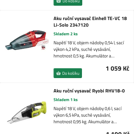
Do košíku
Aku ruční vysavač Einhell TE-VC 18
Li-Solo 2347120
Skladem 2 ks
Napětí 18 V, objem nádoby 0,54 l, sací
výkon 4,2 kPa, suché vysávání,
hmotnost 0,5 kg. Akumulátor a…
1 059 Kč
Do košíku
Aku ruční vysavač Ryobi RHV18-0
Skladem 1 ks
Napětí 18 V, objem nádoby 0,6 l, sací
výkon 6,5 kPa, suché vysávání,
hmotnost 0,95 kg. Akumulátor a…