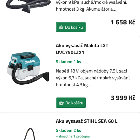
výkon 9 kPa, suché/mokré vysávání,
hmotnost 3 kg. Akumulátor a…
1 658 Kč
Do košíku
Aku vysavač Makita LXT
DVC750LZX1
Skladem 1 ks
Napětí 18 V, objem nádoby 7,5 l, sací
výkon 6,7 kPa, suché/mokré vysávání,
hmotnost 4,3 kg.…
3 999 Kč
Do košíku
Aku vysavač STIHL SEA 60 L
Skladem 2 ks
+ ihned na 1 prodejně