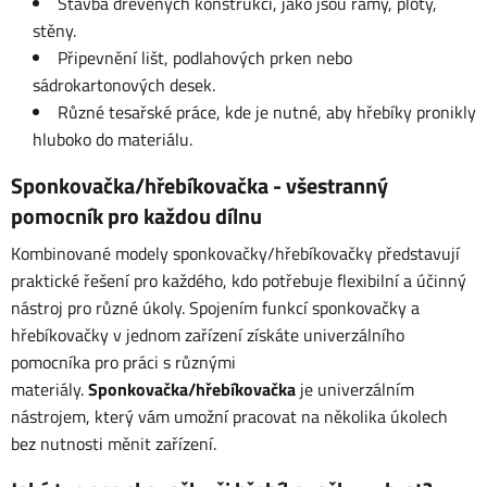
Stavba dřevěných konstrukcí, jako jsou rámy, ploty,
stěny.
Připevnění lišt, podlahových prken nebo
sádrokartonových desek.
Různé tesařské práce, kde je nutné, aby hřebíky pronikly
hluboko do materiálu.
Sponkovačka/hřebíkovačka - všestranný
pomocník pro každou dílnu
Kombinované modely sponkovačky/hřebíkovačky představují
praktické řešení pro každého, kdo potřebuje flexibilní a účinný
nástroj pro různé úkoly. Spojením funkcí sponkovačky a
hřebíkovačky v jednom zařízení získáte univerzálního
pomocníka pro práci s různými
materiály.
Sponkovačka/hřebíkovačka
je univerzálním
nástrojem, který vám umožní pracovat na několika úkolech
bez nutnosti měnit zařízení.