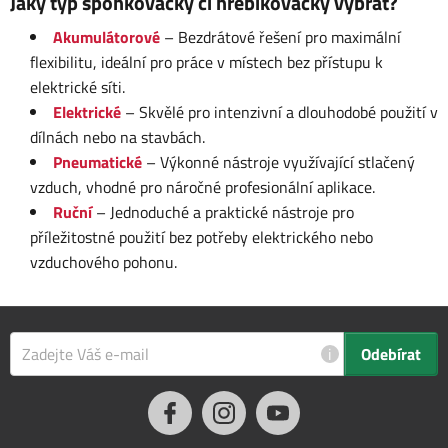
Jaký typ sponkovačky či hřebíkovačky vybrat?
Akumulátorové
– Bezdrátové řešení pro maximální
flexibilitu, ideální pro práce v místech bez přístupu k
elektrické síti.
Elektrické
– Skvělé pro intenzivní a dlouhodobé použití v
dílnách nebo na stavbách.
Pneumatické
– Výkonné nástroje využívající stlačený
vzduch, vhodné pro náročné profesionální aplikace.
Ruční
– Jednoduché a praktické nástroje pro
příležitostné použití bez potřeby elektrického nebo
vzduchového pohonu.
i
Odebírat