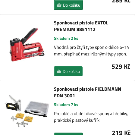
285 Kč
Do košíku
Sponkovací pistole EXTOL
PREMIUM 8851112
Skladem 2 ks
Vhodná pro čtyři typy spon o délce 6-14
mm, přepínač mezi různými typy spon.
529 Kč
Do košíku
Sponkovací pistole FIELDMANN
FDN 3001
Skladem 7 ks
Pro oblé a obdélníkové spony a hřebíky,
praktický plastový kufřík.
219 Kč