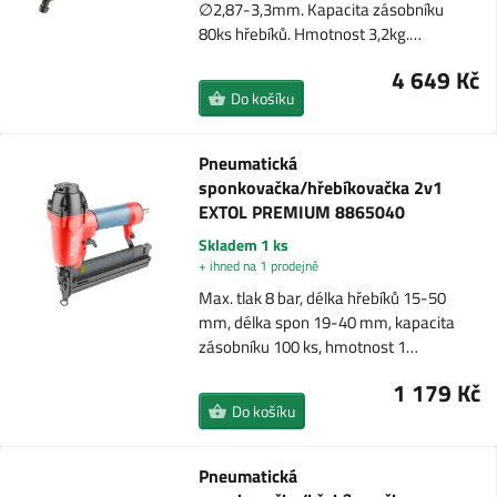
∅2,87-3,3mm. Kapacita zásobníku
80ks hřebíků. Hmotnost 3,2kg.…
4 649 Kč
Do košíku
Pneumatická
sponkovačka/hřebíkovačka 2v1
EXTOL PREMIUM 8865040
Skladem 1 ks
+ ihned na 1 prodejně
Max. tlak 8 bar, délka hřebíků 15-50
mm, délka spon 19-40 mm, kapacita
zásobníku 100 ks, hmotnost 1…
1 179 Kč
Do košíku
Pneumatická