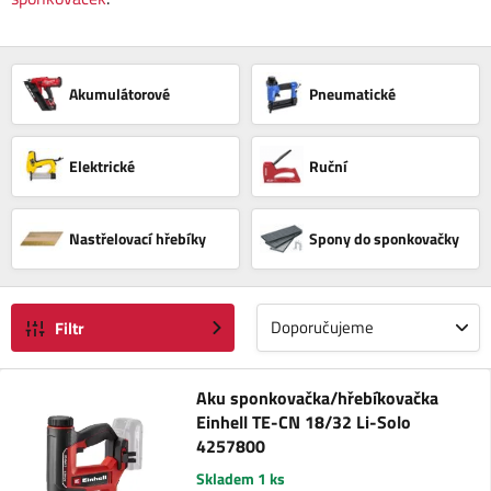
Akumulátorové
Pneumatické
Elektrické
Ruční
Nastřelovací hřebíky
Spony do sponkovačky
Doporučujeme
Filtr
Aku sponkovačka/hřebíkovačka
Einhell TE-CN 18/32 Li-Solo
4257800
Skladem 1 ks