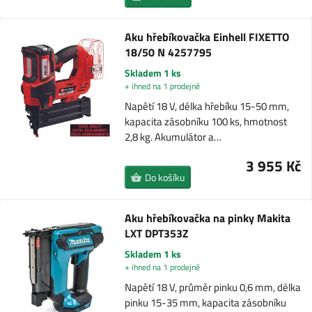
Aku hřebíkovačka Einhell FIXETTO
18/50 N 4257795
Skladem 1 ks
+ ihned na 1 prodejně
Napětí 18 V, délka hřebíku 15-50 mm,
kapacita zásobníku 100 ks, hmotnost
2,8 kg. Akumulátor a…
3 955 Kč
Do košíku
Aku hřebíkovačka na pinky Makita
LXT DPT353Z
Skladem 1 ks
+ ihned na 1 prodejně
Napětí 18 V, průměr pinku 0,6 mm, délka
pinku 15-35 mm, kapacita zásobníku