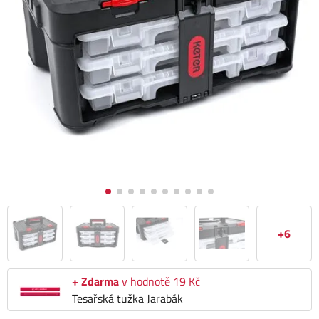
+6
+ Zdarma
v hodnotě 19 Kč
Tesařská tužka Jarabák