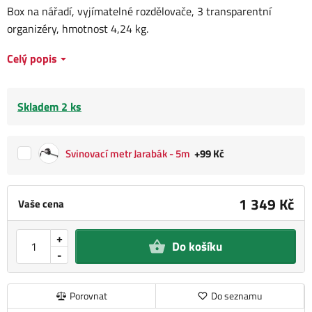
Box na nářadí, vyjímatelné rozdělovače, 3 transparentní
organizéry, hmotnost 4,24 kg.
Celý popis
Skladem 2 ks
Svinovací metr Jarabák - 5m
+99 Kč
1 349 Kč
Vaše cena
+
Do košíku
-
Porovnat
Do seznamu