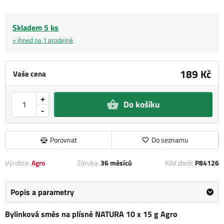
Skladem 5 ks
+ ihned na 1 prodejně
189 Kč
Vaše cena
+
Do košíku
-
Porovnat
Do seznamu
Výrobce:
Agro
Záruka:
36 měsíců
Kód zboží:
P84126
Popis a parametry
Bylinková směs na plísně NATURA 10 x 15 g Agro