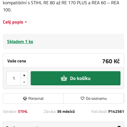
kompatibilní s STIHL RE 80 až RE 170 PLUS a REA 60 – REA
100.
Celý popis
Skladem 1 ks
760 Kč
Vaše cena
+
Do košíku
-
Porovnat
Do seznamu
Výrobce:
STIHL
Záruka:
36 měsíců
Kód zboží:
P142561