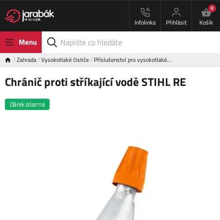
0
Infolinka
Přihlásit
Košík
Menu
Zahrada
Vysokotlaké čističe
Příslušenství pro vysokotlaké…
Chránič proti stříkající vodě STIHL RE
Dárek zdarma