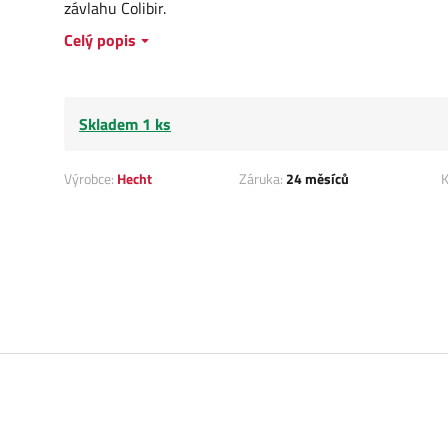
závlahu Colibir.
Celý popis
Skladem 1 ks
Výrobce:
Hecht
Záruka:
24 měsíců
K