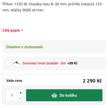
Příkon 1320 W, hloubka řezu 8-30 mm, průměr kotouče 125
mm, otáčky 9000 ot/min.
Celý popis
Skladem u dodavatele
Svinovací metr Jarabák - 5m
+99 Kč
2 290 Kč
Vaše cena
+
Do košíku
-