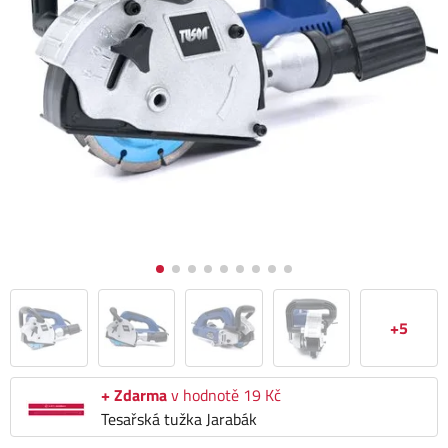
+5
+ Zdarma
v hodnotě 19 Kč
Tesařská tužka Jarabák