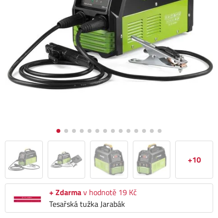
+10
+ Zdarma
v hodnotě 19 Kč
Tesařská tužka Jarabák