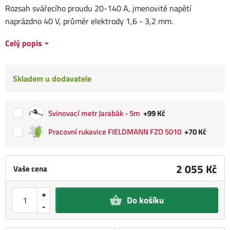
Rozsah svářecího proudu 20-140 A, jmenovité napětí
naprázdno 40 V, průměr elektrody 1,6 - 3,2 mm.
Celý popis
Skladem u dodavatele
Svinovací metr Jarabák - 5m
+99 Kč
Pracovní rukavice FIELDMANN FZO 5010
+70 Kč
2 055 Kč
Vaše cena
+
Do košíku
-