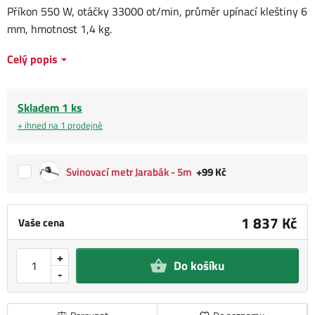
Příkon 550 W, otáčky 33000 ot/min, průměr upínací kleštiny 6
mm, hmotnost 1,4 kg.
Celý popis
Skladem 1 ks
+ ihned na 1 prodejně
Svinovací metr Jarabák - 5m
+99 Kč
1 837 Kč
Vaše cena
+
Do košíku
-