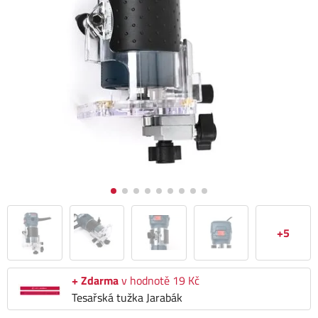
+5
+ Zdarma
v hodnotě 19 Kč
Tesařská tužka Jarabák