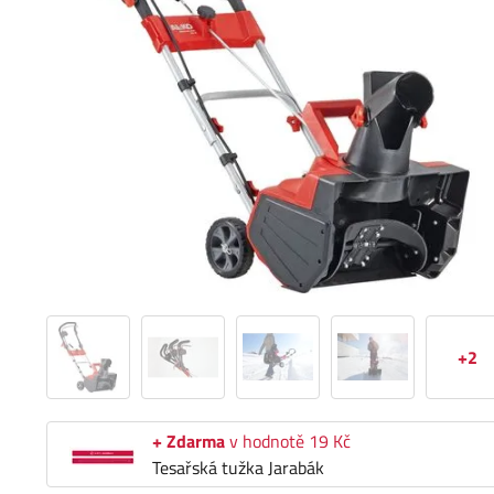
+2
+ Zdarma
v hodnotě 19 Kč
Tesařská tužka Jarabák