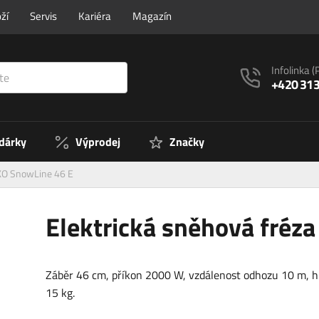
ží
Servis
Kariéra
Magazín
Infolinka
(
+420 313
 dárky
Výprodej
Značky
-KO SnowLine 46 E
Elektrická sněhová fréz
Záběr 46 cm, příkon 2000 W, vzdálenost odhozu 10 m, 
15 kg.